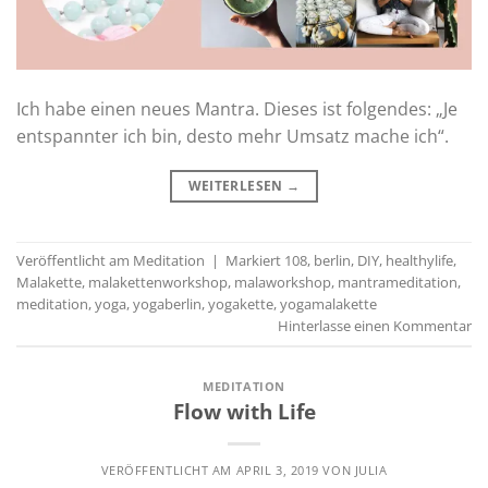
Ich habe einen neues Mantra. Dieses ist folgendes: „Je
entspannter ich bin, desto mehr Umsatz mache ich“.
WEITERLESEN
→
Veröffentlicht am
Meditation
|
Markiert
108
,
berlin
,
DIY
,
healthylife
,
Malakette
,
malakettenworkshop
,
malaworkshop
,
mantrameditation
,
meditation
,
yoga
,
yogaberlin
,
yogakette
,
yogamalakette
Hinterlasse einen Kommentar
MEDITATION
Flow with Life
VERÖFFENTLICHT AM
APRIL 3, 2019
VON
JULIA