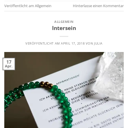
Veröffentlicht am
Allgemein
Hinterlasse einen Kommentar
ALLGEMEIN
Intersein
VERÖFFENTLICHT AM
APRIL 17, 2018
VON
JULIA
17
Apr.