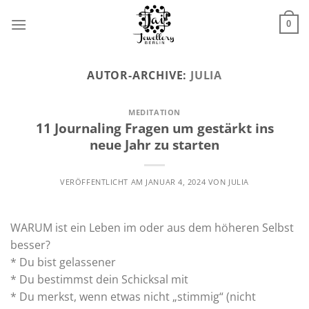
Zum
Inhalt
0
springen
AUTOR-ARCHIVE:
JULIA
MEDITATION
11 Journaling Fragen um gestärkt ins
neue Jahr zu starten
VERÖFFENTLICHT AM
JANUAR 4, 2024
VON
JULIA
WARUM ist ein Leben im oder aus dem höheren Selbst
besser?
* Du bist gelassener
* Du bestimmst dein Schicksal mit
* Du merkst, wenn etwas nicht „stimmig“ (nicht