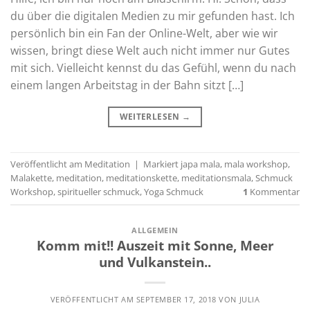
du über die digitalen Medien zu mir gefunden hast. Ich
persönlich bin ein Fan der Online-Welt, aber wie wir
wissen, bringt diese Welt auch nicht immer nur Gutes
mit sich. Vielleicht kennst du das Gefühl, wenn du nach
einem langen Arbeitstag in der Bahn sitzt […]
WEITERLESEN
→
Veröffentlicht am
Meditation
|
Markiert
japa mala
,
mala workshop
,
Malakette
,
meditation
,
meditationskette
,
meditationsmala
,
Schmuck
Workshop
,
spiritueller schmuck
,
Yoga Schmuck
1
Kommentar
ALLGEMEIN
Komm mit!! Auszeit mit Sonne, Meer
und Vulkanstein..
VERÖFFENTLICHT AM
SEPTEMBER 17, 2018
VON
JULIA