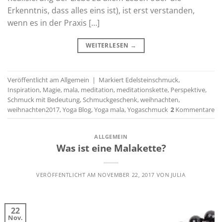
Erkenntnis, dass alles eins ist), ist erst verstanden,
wenn es in der Praxis […]
WEITERLESEN
→
Veröffentlicht am
Allgemein
|
Markiert
Edelsteinschmuck
,
Inspiration
,
Magie
,
mala
,
meditation
,
meditationskette
,
Perspektive
,
Schmuck mit Bedeutung
,
Schmuckgeschenk
,
weihnachten
,
weihnachten2017
,
Yoga Blog
,
Yoga mala
,
Yogaschmuck
2
Kommentare
ALLGEMEIN
Was ist eine Malakette?
VERÖFFENTLICHT AM
NOVEMBER 22, 2017
VON
JULIA
22
Nov.