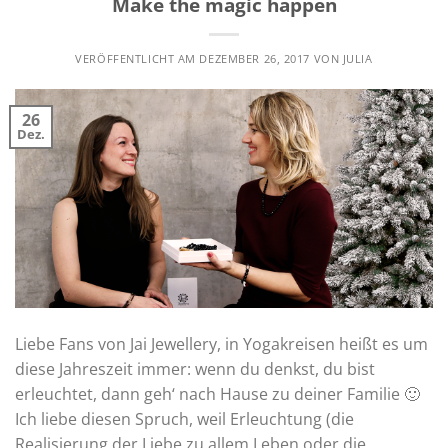
Make the magic happen
VERÖFFENTLICHT AM
DEZEMBER 26, 2017
VON
JULIA
26
Dez.
Liebe Fans von Jai Jewellery, in Yogakreisen heißt es um
diese Jahreszeit immer: wenn du denkst, du bist
erleuchtet, dann geh‘ nach Hause zu deiner Familie 🙂
Ich liebe diesen Spruch, weil Erleuchtung (die
Realisierung der Liebe zu allem Leben oder die