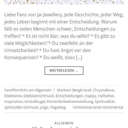
Liebe Fans von Jai Jewellery, Jede Geschichte, jeder Weg,
jedes Leben beginnt mit einer Entscheidung. Warum
fällt es vielen Menschen schwer, Entscheidungen zu
treffen? * Es ist nicht klar, was du willst? * Es gibt zu
viele Möglichkeiten? * Du zweifelst an der
Umsetzbarkeit? * Du hast Angst vor den
Konsequenzen? * Du weißt, dass […]
WEITERLESEN
→
Veröffentlicht am
Allgemein
|
Markiert
Bergkristall
,
Chrystallove
,
Edelsteine
,
Edelsteinschmuck
,
Entscheidungen
,
Happy
,
Hellseher
,
Inspiration
,
Kristallkugel
,
Persönlichkeitsentwicklung
,
Spiritualität
,
spiritueller schmuck
,
yoga
,
Yogablog
Hinterlasse einen Kommentar
ALLGEMEIN