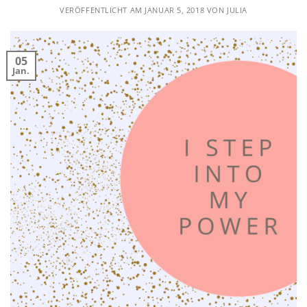
VERÖFFENTLICHT AM
JANUAR 5, 2018
VON
JULIA
05
Jan.