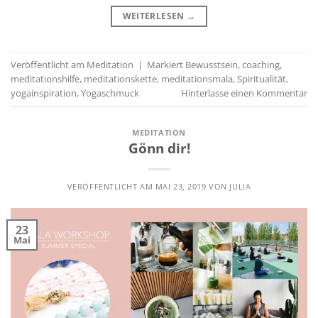
WEITERLESEN
→
Veröffentlicht am
Meditation
|
Markiert
Bewusstsein
,
coaching
,
meditationshilfe
,
meditationskette
,
meditationsmala
,
Spiritualität
,
yogainspiration
,
Yogaschmuck
Hinterlasse einen Kommentar
MEDITATION
Gönn dir!
VERÖFFENTLICHT AM
MAI 23, 2019
VON
JULIA
23
Mai