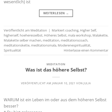
wesentlich) ist
WEITERLESEN
→
Veröffentlicht am
Meditation
|
Markiert
coaching
,
Higher Self
,
higherself
,
hoeheresselbst
,
Höheres Selbst
,
mala workshop
,
Malakette
,
Malakette selber machen
,
meditation
,
meditationscoach
,
meditationskette
,
meditationsmala
,
Moderenespiritualität
,
Spiritualität
Hinterlasse einen Kommentar
MEDITATION
Was ist das höhere Selbst?
VERÖFFENTLICHT AM
JANUAR 10, 2021
VON
JULIA
WARUM ist ein Leben im oder aus dem höheren Selbst
besser?