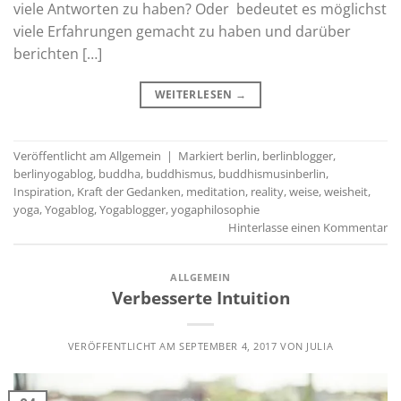
viele Antworten zu haben? Oder bedeutet es möglichst
viele Erfahrungen gemacht zu haben und darüber
berichten […]
WEITERLESEN
→
Veröffentlicht am
Allgemein
|
Markiert
berlin
,
berlinblogger
,
berlinyogablog
,
buddha
,
buddhismus
,
buddhismusinberlin
,
Inspiration
,
Kraft der Gedanken
,
meditation
,
reality
,
weise
,
weisheit
,
yoga
,
Yogablog
,
Yogablogger
,
yogaphilosophie
Hinterlasse einen Kommentar
ALLGEMEIN
Verbesserte Intuition
VERÖFFENTLICHT AM
SEPTEMBER 4, 2017
VON
JULIA