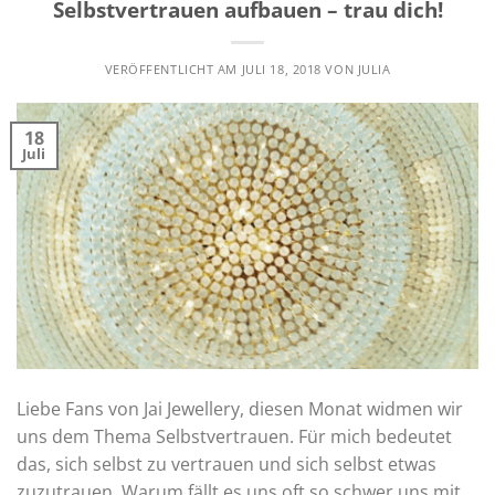
Selbstvertrauen aufbauen – trau dich!
VERÖFFENTLICHT AM
JULI 18, 2018
VON
JULIA
18
Juli
Liebe Fans von Jai Jewellery, diesen Monat widmen wir
uns dem Thema Selbstvertrauen. Für mich bedeutet
das, sich selbst zu vertrauen und sich selbst etwas
zuzutrauen. Warum fällt es uns oft so schwer uns mit