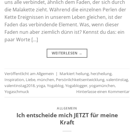
uns alle verbindet, ähnlich dem Faden, der sich durch
die Malakette zieht. Während die einzelnen Perlen der
Kette Ereignissen in unserem Leben gleichen, ist der
Faden das verbindende Element. Was, wenn dieser
Faden nun aber ziemlich dünn ist? Kennst du das: ein
paar Worte […]
WEITERLESEN
→
Veröffentlicht am
Allgemein
|
Markiert
heilung
,
herzheilung
,
Inspiration
,
Liebe
,
münchen
,
Persönlichkeitsentwicklung
,
valentinstag
,
valentinstag2018
,
yoga
,
Yogablog
,
Yogablogger
,
yogamünchen
,
Yogaschmuck
Hinterlasse einen Kommentar
ALLGEMEIN
Ich entscheide mich JETZT für meine
Kraft