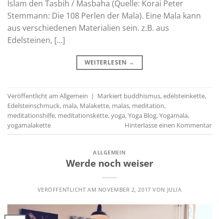
Islam den Tasbih / Masbaha (Quelle: Korai Peter
Stemmann: Die 108 Perlen der Mala). Eine Mala kann
aus verschiedenen Materialien sein. z.B. aus
Edelsteinen, […]
WEITERLESEN
→
Veröffentlicht am
Allgemein
|
Markiert
buddhismus
,
edelsteinkette
,
Edelsteinschmuck
,
mala
,
Malakette
,
malas
,
meditation
,
meditationshilfe
,
meditationskette
,
yoga
,
Yoga Blog
,
Yogamala
,
yogamalakette
Hinterlasse einen Kommentar
ALLGEMEIN
Werde noch weiser
VERÖFFENTLICHT AM
NOVEMBER 2, 2017
VON
JULIA