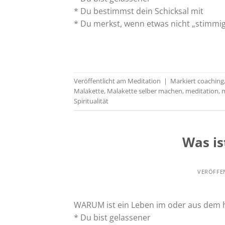
* Du bestimmst dein Schicksal mit
* Du merkst, wenn etwas nicht „stimmig“
Veröffentlicht am
Meditation
|
Markiert
coaching
Malakette
,
Malakette selber machen
,
meditation
,
m
Spiritualität
Was is
VERÖFFE
WARUM ist ein Leben im oder aus dem 
* Du bist gelassener