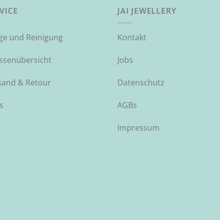
VICE
JAI JEWELLERY
ege und Reinigung
Kontakt
ssenübersicht
Jobs
sand & Retour
Datenschutz
s
AGBs
Impressum