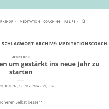
ORKSHOP
MEDITATION
COACHING
JAI LIFE
SCHLAGWORT-ARCHIVE:
MEDITATIONSCOACH
MEDITATION
en um gestärkt ins neue Jahr zu
starten
NTLICHT AM
JANUAR 4, 2024
VON
JULIA
höheren Selbst besser?