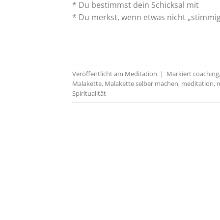
* Du bestimmst dein Schicksal mit
* Du merkst, wenn etwas nicht „stimmig“
Veröffentlicht am
Meditation
|
Markiert
coaching
Malakette
,
Malakette selber machen
,
meditation
,
m
Spiritualität