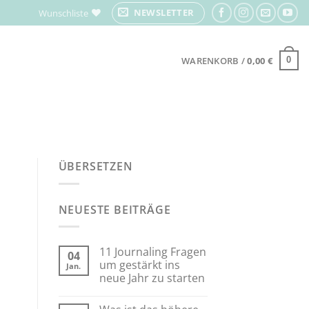
NEWSLETTER
Wunschliste
WARENKORB /
0,00
€
0
ÜBERSETZEN
NEUESTE BEITRÄGE
11 Journaling Fragen
04
um gestärkt ins
Jan.
neue Jahr zu starten