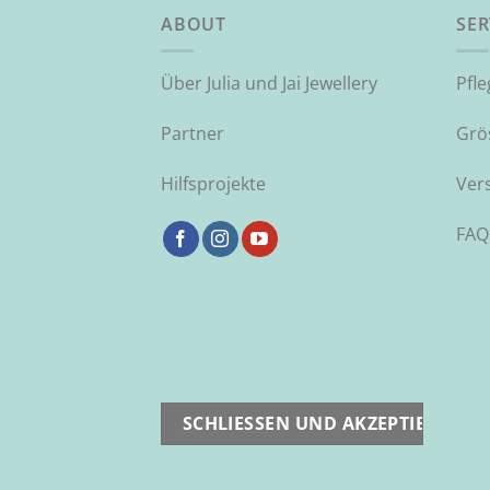
ABOUT
SER
Über Julia und Jai Jewellery
Pfl
Partner
Grö
Hilfsprojekte
Ver
FAQ