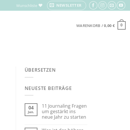
NEWSLETTER
Wunschliste
WARENKORB /
0,00
€
0
ÜBERSETZEN
NEUESTE BEITRÄGE
11 Journaling Fragen
04
um gestärkt ins
Jan.
neue Jahr zu starten