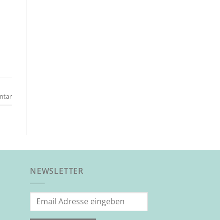
h
ntar
NEWSLETTER