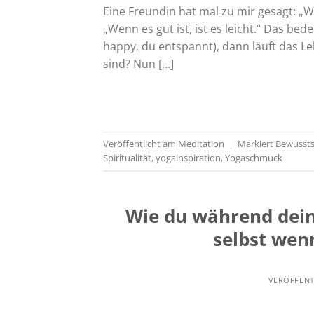
Eine Freundin hat mal zu mir gesagt: „W
„Wenn es gut ist, ist es leicht.“ Das be
happy, du entspannt), dann läuft das Le
sind? Nun […]
Veröffentlicht am
Meditation
|
Markiert
Bewussts
Spiritualität
,
yogainspiration
,
Yogaschmuck
Wie du während dein
selbst wenn
VERÖFFEN