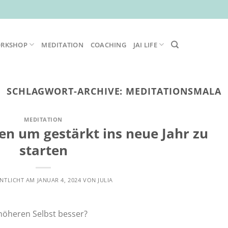
ORKSHOP
MEDITATION
COACHING
JAI LIFE
SCHLAGWORT-ARCHIVE:
MEDITATIONSMALA
MEDITATION
en um gestärkt ins neue Jahr zu
starten
NTLICHT AM
JANUAR 4, 2024
VON
JULIA
höheren Selbst besser?