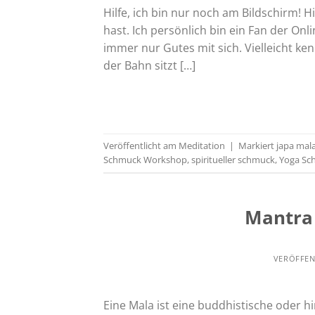
Hilfe, ich bin nur noch am Bildschirm! 
hast. Ich persönlich bin ein Fan der Onl
immer nur Gutes mit sich. Vielleicht ke
der Bahn sitzt […]
Veröffentlicht am
Meditation
|
Markiert
japa mal
Schmuck Workshop
,
spiritueller schmuck
,
Yoga Sc
Mantra 
VERÖFFEN
Eine Mala ist eine buddhistische oder h