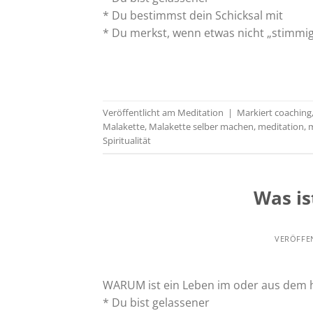
* Du bestimmst dein Schicksal mit
* Du merkst, wenn etwas nicht „stimmig“
Veröffentlicht am
Meditation
|
Markiert
coaching
Malakette
,
Malakette selber machen
,
meditation
,
m
Spiritualität
Was is
VERÖFFE
WARUM ist ein Leben im oder aus dem 
* Du bist gelassener