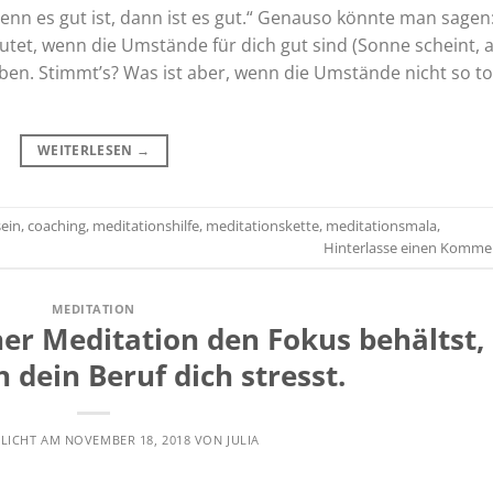
enn es gut ist, dann ist es gut.“ Genauso könnte man sagen
deutet, wenn die Umstände für dich gut sind (Sonne scheint, a
ben. Stimmt’s? Was ist aber, wenn die Umstände nicht so to
WEITERLESEN
→
ein
,
coaching
,
meditationshilfe
,
meditationskette
,
meditationsmala
,
Hinterlasse einen Komme
MEDITATION
er Meditation den Fokus behältst,
 dein Beruf dich stresst.
TLICHT AM
NOVEMBER 18, 2018
VON
JULIA