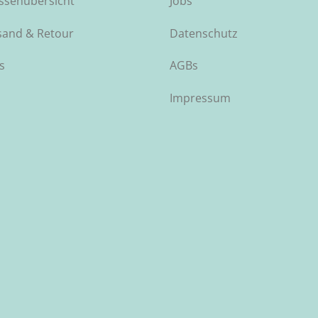
ssenübersicht
Jobs
sand & Retour
Datenschutz
s
AGBs
Impressum