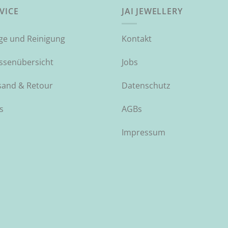
VICE
JAI JEWELLERY
ege und Reinigung
Kontakt
ssenübersicht
Jobs
sand & Retour
Datenschutz
s
AGBs
Impressum