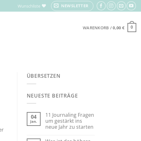
NEWSLETTER
Wunschliste
WARENKORB /
0,00
€
0
ÜBERSETZEN
NEUESTE BEITRÄGE
11 Journaling Fragen
04
um gestärkt ins
Jan.
neue Jahr zu starten
er