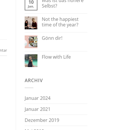
Was ist das höhere
10
Selbst?
Jan.
Not the happiest
time of the year?
Gönn dir!
ntar
Flow with Life
ARCHIV
Januar 2024
Januar 2021
Dezember 2019