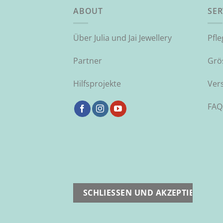
ABOUT
SER
Über Julia und Jai Jewellery
Pfl
Partner
Grö
Hilfsprojekte
Ver
FAQ