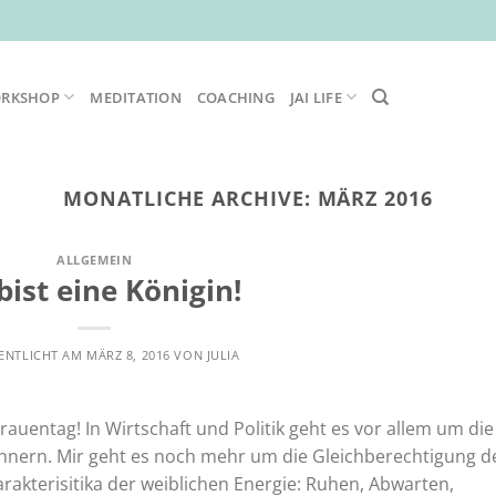
ORKSHOP
MEDITATION
COACHING
JAI LIFE
MONATLICHE ARCHIVE:
MÄRZ 2016
ALLGEMEIN
bist eine Königin!
ENTLICHT AM
MÄRZ 8, 2016
VON
JULIA
Frauentag! In Wirtschaft und Politik geht es vor allem um die
nern. Mir geht es noch mehr um die Gleichberechtigung d
rakterisitika der weiblichen Energie: Ruhen, Abwarten,