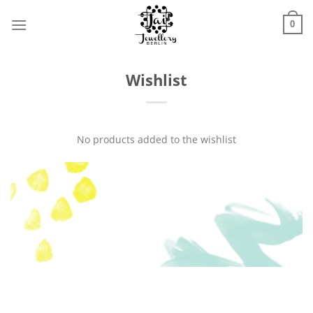
Zum
Inhalt
0
springen
Wishlist
No products added to the wishlist