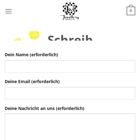
Zum
Inhalt
0
springen
Schreib
uns …
Dein Name (erforderlich)
Deine Email (erforderlich)
Deine Nachricht an uns (erforderlich)