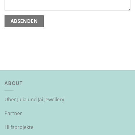
ABOUT
Über Julia und Jai Jewellery
Partner
Hilfsprojekte