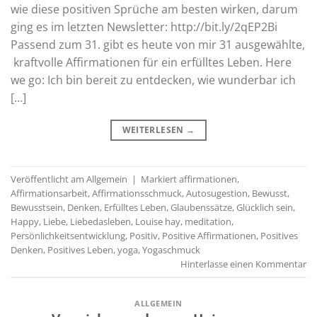
wie diese positiven Sprüche am besten wirken, darum
ging es im letzten Newsletter: http://bit.ly/2qEP2Bi
Passend zum 31. gibt es heute von mir 31 ausgewählte,
kraftvolle Affirmationen für ein erfülltes Leben. Here
we go: Ich bin bereit zu entdecken, wie wunderbar ich
[…]
WEITERLESEN
→
Veröffentlicht am
Allgemein
|
Markiert
affirmationen
,
Affirmationsarbeit
,
Affirmationsschmuck
,
Autosugestion
,
Bewusst
,
Bewusstsein
,
Denken
,
Erfülltes Leben
,
Glaubenssätze
,
Glücklich sein
,
Happy
,
Liebe
,
Liebedasleben
,
Louise hay
,
meditation
,
Persönlichkeitsentwicklung
,
Positiv
,
Positive Affirmationen
,
Positives
Denken
,
Positives Leben
,
yoga
,
Yogaschmuck
Hinterlasse einen Kommentar
ALLGEMEIN