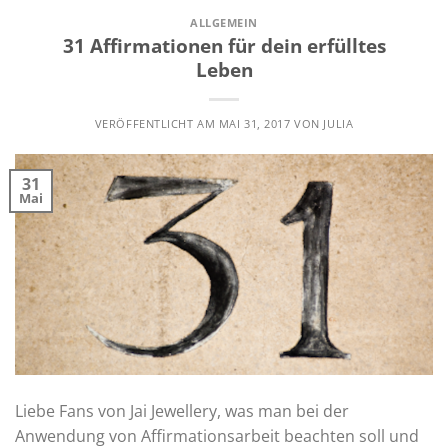
ALLGEMEIN
31 Affirmationen für dein erfülltes
Leben
VERÖFFENTLICHT AM
MAI 31, 2017
VON
JULIA
31
Mai
Liebe Fans von Jai Jewellery, was man bei der
Anwendung von Affirmationsarbeit beachten soll und