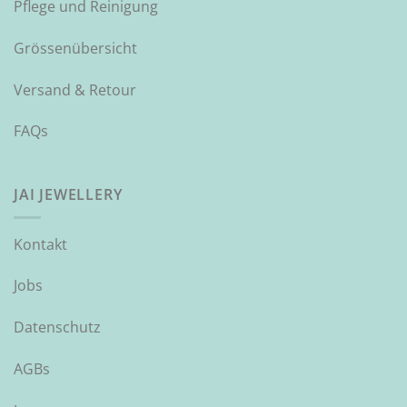
Pflege und Reinigung
Grössenübersicht
Versand & Retour
FAQs
JAI JEWELLERY
Kontakt
Jobs
Datenschutz
AGBs