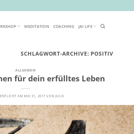
ORKSHOP
MEDITATION
COACHING
JAI LIFE
SCHLAGWORT-ARCHIVE:
POSITIV
ALLGEMEIN
nen für dein erfülltes Leben
ENTLICHT AM
MAI 31, 2017
VON
JULIA