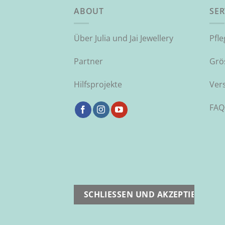
ABOUT
SER
Über Julia und Jai Jewellery
Pfl
Partner
Grö
Hilfsprojekte
Ver
FAQ