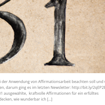
ei der Anwendung von Affirmationsarbeit beachten soll und 
n, darum ging es im letzten Newsletter: http://bit.ly/2qEP2
 ausgewählte, kraftvolle Affirmationen für ein erfülltes
tdecken, wie wunderbar ich […]