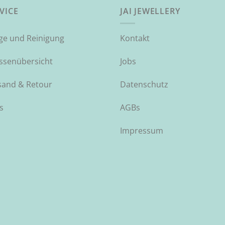
VICE
JAI JEWELLERY
ege und Reinigung
Kontakt
ssenübersicht
Jobs
sand & Retour
Datenschutz
s
AGBs
Impressum