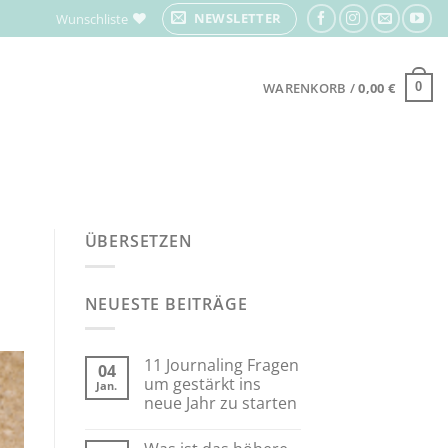
NEWSLETTER
Wunschliste
WARENKORB /
0,00
€
0
ÜBERSETZEN
NEUESTE BEITRÄGE
11 Journaling Fragen
04
um gestärkt ins
Jan.
neue Jahr zu starten