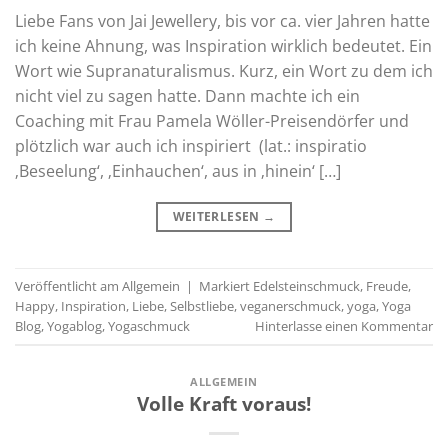
Liebe Fans von Jai Jewellery, bis vor ca. vier Jahren hatte
ich keine Ahnung, was Inspiration wirklich bedeutet. Ein
Wort wie Supranaturalismus. Kurz, ein Wort zu dem ich
nicht viel zu sagen hatte. Dann machte ich ein
Coaching mit Frau Pamela Wöller-Preisendörfer und
plötzlich war auch ich inspiriert (lat.: inspiratio
‚Beseelung‘, ‚Einhauchen‘, aus in ‚hinein‘ […]
WEITERLESEN
→
Veröffentlicht am
Allgemein
|
Markiert
Edelsteinschmuck
,
Freude
,
Happy
,
Inspiration
,
Liebe
,
Selbstliebe
,
veganerschmuck
,
yoga
,
Yoga
Blog
,
Yogablog
,
Yogaschmuck
Hinterlasse einen Kommentar
ALLGEMEIN
Volle Kraft voraus!