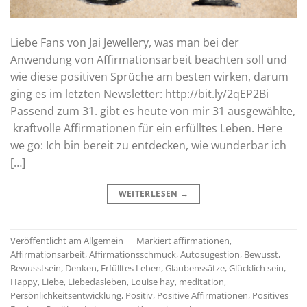
Liebe Fans von Jai Jewellery, was man bei der
Anwendung von Affirmationsarbeit beachten soll und
wie diese positiven Sprüche am besten wirken, darum
ging es im letzten Newsletter: http://bit.ly/2qEP2Bi
Passend zum 31. gibt es heute von mir 31 ausgewählte,
kraftvolle Affirmationen für ein erfülltes Leben. Here
we go: Ich bin bereit zu entdecken, wie wunderbar ich
[…]
WEITERLESEN
→
Veröffentlicht am
Allgemein
|
Markiert
affirmationen
,
Affirmationsarbeit
,
Affirmationsschmuck
,
Autosugestion
,
Bewusst
,
Bewusstsein
,
Denken
,
Erfülltes Leben
,
Glaubenssätze
,
Glücklich sein
,
Happy
,
Liebe
,
Liebedasleben
,
Louise hay
,
meditation
,
Persönlichkeitsentwicklung
,
Positiv
,
Positive Affirmationen
,
Positives