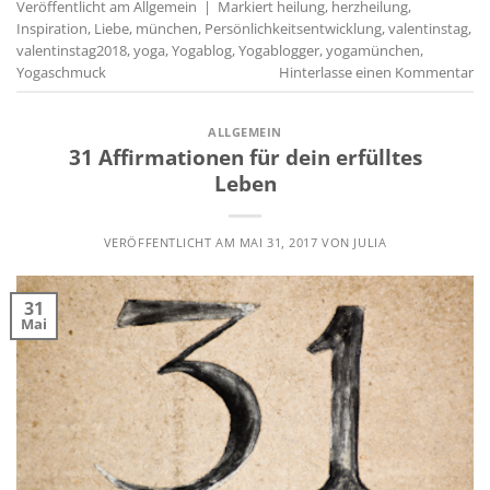
Veröffentlicht am
Allgemein
|
Markiert
heilung
,
herzheilung
,
Inspiration
,
Liebe
,
münchen
,
Persönlichkeitsentwicklung
,
valentinstag
,
valentinstag2018
,
yoga
,
Yogablog
,
Yogablogger
,
yogamünchen
,
Yogaschmuck
Hinterlasse einen Kommentar
ALLGEMEIN
31 Affirmationen für dein erfülltes
Leben
VERÖFFENTLICHT AM
MAI 31, 2017
VON
JULIA
31
Mai