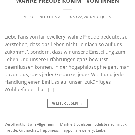
WAHRE FREUDE KOMMT VON INNEN
VERÖFFENTLICHT AM
FEBRUAR 22, 2016
VON
JULIA
Liebe Fans von Jai Jewellery, wahre Freude bedeutet zu
verstehen, dass das Leben nicht „einfach so auf uns
zukommt“, sondern, dass wir unsere Einstellung zum
Leben und unsere Erfahrungen ganz bewusst
beeinflussen können. In der Yogaphilosophie geht man
davon aus, dass jeder Gedanke, jedes Wort und jede
Handlung einen Einfluss auf unser zukünftiges
Wohlbefinden hat. […]
WEITERLESEN
→
Veröffentlicht am
Allgemein
|
Markiert
Edelstein
,
Edelsteinschmuck
,
Freude
,
Grünachat
,
Happiness
,
Happy
,
JaiJewellery
,
Liebe
,