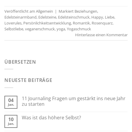
Veröffentlicht am
Allgemein
|
Markiert
Beziehungen
,
Edelsteinarmband
,
Edelsteine
,
Edelsteinschmuck
,
Happy
,
Liebe
,
Loverules
,
Persönlichkeitsentwicklung
,
Romantik
,
Rosenquarz
,
Selbstliebe
,
veganerschmuck
,
yoga
,
Yogaschmuck
Hinterlasse einen Kommentar
ÜBERSETZEN
NEUESTE BEITRÄGE
11 Journaling Fragen um gestärkt ins neue Jahr
04
zu starten
Jan.
Was ist das höhere Selbst?
10
Jan.