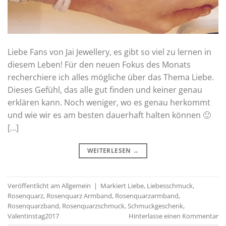
Liebe Fans von Jai Jewellery, es gibt so viel zu lernen in
diesem Leben! Für den neuen Fokus des Monats
recherchiere ich alles mögliche über das Thema Liebe.
Dieses Gefühl, das alle gut finden und keiner genau
erklären kann. Noch weniger, wo es genau herkommt
und wie wir es am besten dauerhaft halten können 🙂
[…]
WEITERLESEN
→
Veröffentlicht am
Allgemein
|
Markiert
Liebe
,
Liebesschmuck
,
Rosenquarz
,
Rosenquarz Armband
,
Rosenquarzarmband
,
Rosenquarzband
,
Rosenquarzschmuck
,
Schmuckgeschenk
,
Valentinstag2017
Hinterlasse einen Kommentar