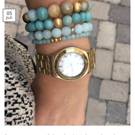
05
Juli