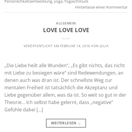
Persönlichkeitsentwicklung
,
yoga
,
Yogaschmuck
Hinterlasse einen Kommentar
ALLGEMEIN
LOVE LOVE LOVE
VERÖFFENTLICHT AM
FEBRUAR 14, 2016
VON
JULIA
„Die Liebe heilt alle Wunden“, „Es gibt nichts, das nicht
mit Liebe zu besiegen wäre“ sind Redewendungen, an
denen auch was dran ist. Der schnellste Weg zur
mentalen Freiheit ist tatsächlich die Akzeptanz und
Liebe gegenüber allem, was da ist. So weit so gut in der
Theorie… Ich selbst habe gelernt, dass „negative“
Gefühle dabei […]
WEITERLESEN
→