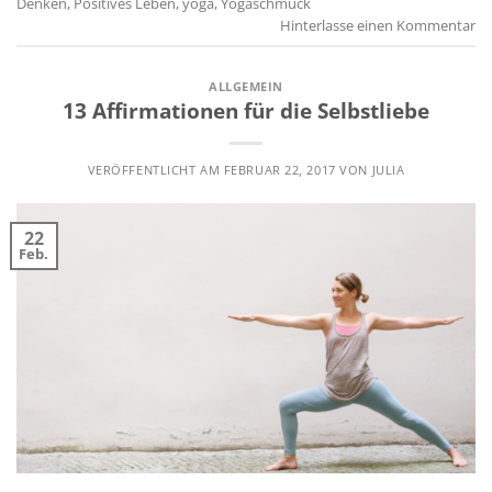
Denken
,
Positives Leben
,
yoga
,
Yogaschmuck
Hinterlasse einen Kommentar
ALLGEMEIN
13 Affirmationen für die Selbstliebe
VERÖFFENTLICHT AM
FEBRUAR 22, 2017
VON
JULIA
22
Feb.