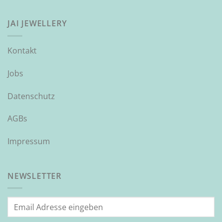
JAI JEWELLERY
Kontakt
Jobs
Datenschutz
AGBs
Impressum
NEWSLETTER