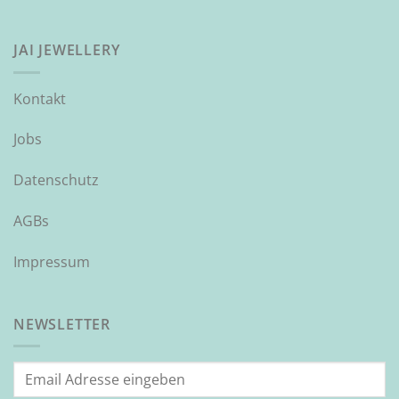
JAI JEWELLERY
Kontakt
Jobs
Datenschutz
AGBs
Impressum
NEWSLETTER