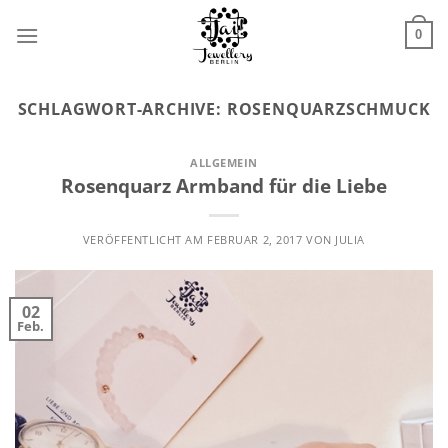
Zum
Inhalt
0
springen
SCHLAGWORT-ARCHIVE:
ROSENQUARZSCHMUCK
ALLGEMEIN
Rosenquarz Armband für die Liebe
VERÖFFENTLICHT AM
FEBRUAR 2, 2017
VON
JULIA
02
Feb.