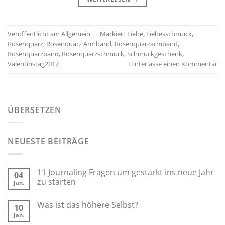
Veröffentlicht am
Allgemein
|
Markiert
Liebe
,
Liebesschmuck
,
Rosenquarz
,
Rosenquarz Armband
,
Rosenquarzarmband
,
Rosenquarzband
,
Rosenquarzschmuck
,
Schmuckgeschenk
,
Valentinstag2017
Hinterlasse einen Kommentar
ÜBERSETZEN
NEUESTE BEITRÄGE
11 Journaling Fragen um gestärkt ins neue Jahr
04
zu starten
Jan.
Was ist das höhere Selbst?
10
Jan.