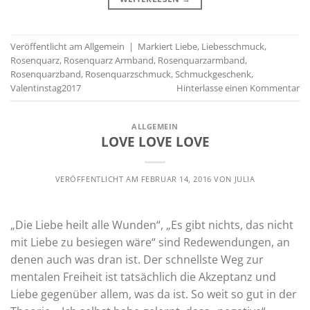
Veröffentlicht am
Allgemein
|
Markiert
Liebe
,
Liebesschmuck
,
Rosenquarz
,
Rosenquarz Armband
,
Rosenquarzarmband
,
Rosenquarzband
,
Rosenquarzschmuck
,
Schmuckgeschenk
,
Valentinstag2017
Hinterlasse einen Kommentar
ALLGEMEIN
LOVE LOVE LOVE
VERÖFFENTLICHT AM
FEBRUAR 14, 2016
VON
JULIA
„Die Liebe heilt alle Wunden“, „Es gibt nichts, das nicht
mit Liebe zu besiegen wäre“ sind Redewendungen, an
denen auch was dran ist. Der schnellste Weg zur
mentalen Freiheit ist tatsächlich die Akzeptanz und
Liebe gegenüber allem, was da ist. So weit so gut in der