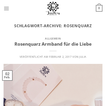
Zum
Inhalt
0
springen
SCHLAGWORT-ARCHIVE:
ROSENQUARZ
ALLGEMEIN
Rosenquarz Armband für die Liebe
VERÖFFENTLICHT AM
FEBRUAR 2, 2017
VON
JULIA
02
Feb.