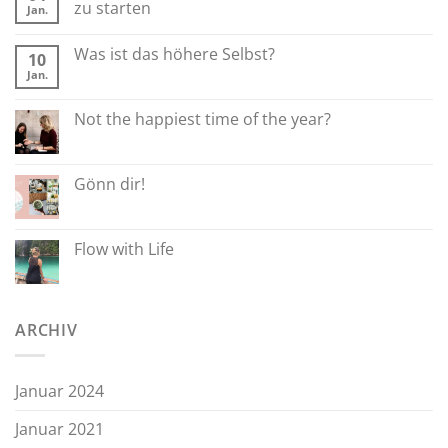
zu starten
Jan.
Was ist das höhere Selbst?
10
Jan.
Not the happiest time of the year?
Gönn dir!
Flow with Life
ARCHIV
Januar 2024
Januar 2021