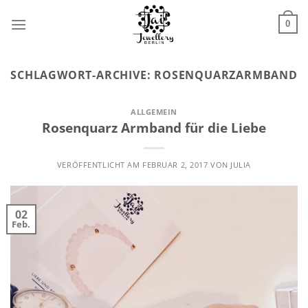
Zum
Inhalt
0
springen
SCHLAGWORT-ARCHIVE:
ROSENQUARZARMBAND
ALLGEMEIN
Rosenquarz Armband für die Liebe
VERÖFFENTLICHT AM
FEBRUAR 2, 2017
VON
JULIA
02
Feb.