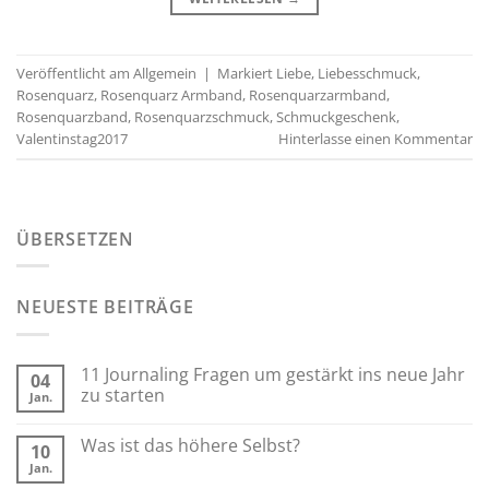
Veröffentlicht am
Allgemein
|
Markiert
Liebe
,
Liebesschmuck
,
Rosenquarz
,
Rosenquarz Armband
,
Rosenquarzarmband
,
Rosenquarzband
,
Rosenquarzschmuck
,
Schmuckgeschenk
,
Valentinstag2017
Hinterlasse einen Kommentar
ÜBERSETZEN
NEUESTE BEITRÄGE
11 Journaling Fragen um gestärkt ins neue Jahr
04
zu starten
Jan.
Was ist das höhere Selbst?
10
Jan.