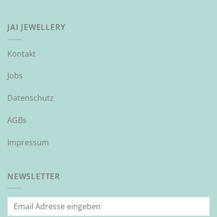
JAI JEWELLERY
Kontakt
Jobs
Datenschutz
AGBs
Impressum
NEWSLETTER