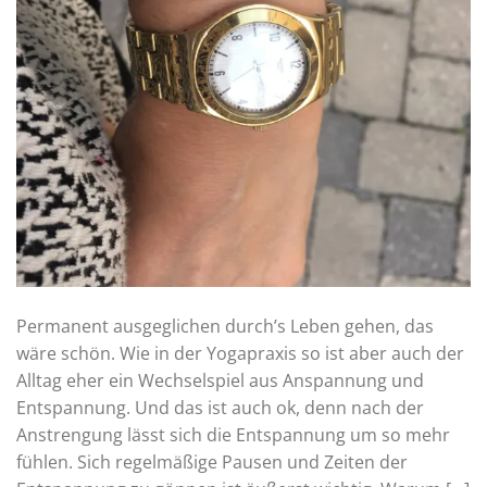
Permanent ausgeglichen durch’s Leben gehen, das
wäre schön. Wie in der Yogapraxis so ist aber auch der
Alltag eher ein Wechselspiel aus Anspannung und
Entspannung. Und das ist auch ok, denn nach der
Anstrengung lässt sich die Entspannung um so mehr
fühlen. Sich regelmäßige Pausen und Zeiten der