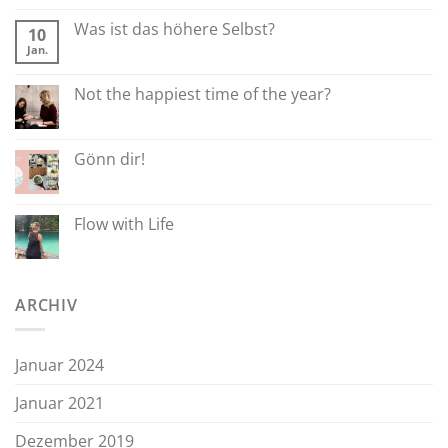
Was ist das höhere Selbst?
10
Jan.
Not the happiest time of the year?
Gönn dir!
Flow with Life
ARCHIV
Januar 2024
Januar 2021
Dezember 2019