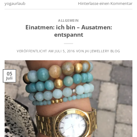
yogaurlaub
Hinterlasse einen Kommentar
ALLGEMEIN
Einatmen: ich bin – Ausatmen:
entspannt
VERÖFFENTLICHT AM
JULI 5, 2016
VON
JAI JEWELLERY BLOG
05
Juli