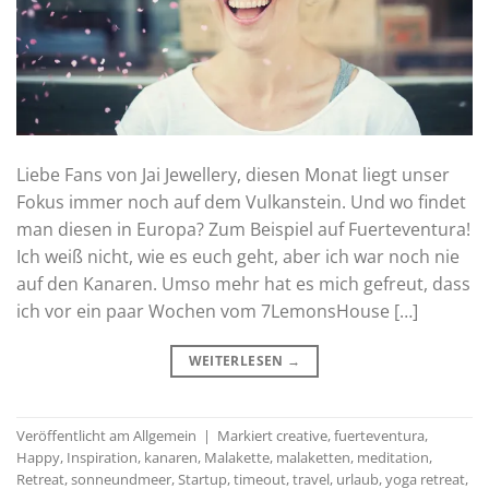
Liebe Fans von Jai Jewellery, diesen Monat liegt unser
Fokus immer noch auf dem Vulkanstein. Und wo findet
man diesen in Europa? Zum Beispiel auf Fuerteventura!
Ich weiß nicht, wie es euch geht, aber ich war noch nie
auf den Kanaren. Umso mehr hat es mich gefreut, dass
ich vor ein paar Wochen vom 7LemonsHouse […]
WEITERLESEN
→
Veröffentlicht am
Allgemein
|
Markiert
creative
,
fuerteventura
,
Happy
,
Inspiration
,
kanaren
,
Malakette
,
malaketten
,
meditation
,
Retreat
,
sonneundmeer
,
Startup
,
timeout
,
travel
,
urlaub
,
yoga retreat
,