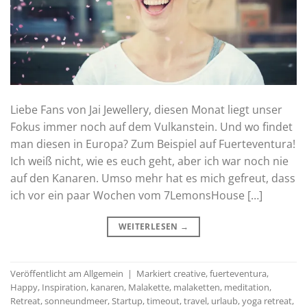
Liebe Fans von Jai Jewellery, diesen Monat liegt unser
Fokus immer noch auf dem Vulkanstein. Und wo findet
man diesen in Europa? Zum Beispiel auf Fuerteventura!
Ich weiß nicht, wie es euch geht, aber ich war noch nie
auf den Kanaren. Umso mehr hat es mich gefreut, dass
ich vor ein paar Wochen vom 7LemonsHouse […]
WEITERLESEN
→
Veröffentlicht am
Allgemein
|
Markiert
creative
,
fuerteventura
,
Happy
,
Inspiration
,
kanaren
,
Malakette
,
malaketten
,
meditation
,
Retreat
,
sonneundmeer
,
Startup
,
timeout
,
travel
,
urlaub
,
yoga retreat
,