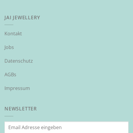
JAI JEWELLERY
Kontakt
Jobs
Datenschutz
AGBs
Impressum
NEWSLETTER