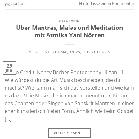
yogaurlaub
Hinterlasse einen Kommentar
ALLGEMEIN
Über Mantras, Malas und Meditation
mit Atmika Yani Nörren
VERÖFFENTLICHT AM
JUNI 29, 2017
VON
JULIA
29
Juni
Photo Credit: Nancy Becher Photography Hi Yani! 1.
Wie würdest du die Art Musik beschreiben, die du
machst? Wie kann man sich das vorstellen und wie kam
es dazu? Die Musik, die ich mache, nennt man Kirtan –
das Chanten oder Singen von Sanskrit Mantren in einer
eher künstlerisch freien Form. Ähnlich wie beim Gospel
[…]
WEITERLESEN
→