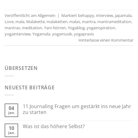
Veröffentlicht am
Allgemein
|
Markiert
behappy
,
interview
,
japamala
,
Love
,
mala
,
Malakette
,
malaketten
,
malas
,
mantra
,
mantrameditation
,
mantras
,
meditation
,
Yani Nörren
,
Yogablog
,
yogainspiration
,
yogainterview
,
Yogamala
,
yogamusik
,
yogapraxis
Hinterlasse einen Kommentar
ÜBERSETZEN
NEUESTE BEITRÄGE
11 Journaling Fragen um gestärkt ins neue Jahr
04
zu starten
Jan.
Was ist das höhere Selbst?
10
Jan.