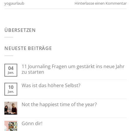
yogaurlaub
Hinterlasse einen Kommentar
ÜBERSETZEN
NEUESTE BEITRÄGE
11 Journaling Fragen um gestärkt ins neue Jahr
04
zu starten
Jan.
Was ist das höhere Selbst?
10
Jan.
Not the happiest time of the year?
Gönn dir!