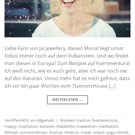
Liebe Fans von Jai Jewellery, diesen Monat liegt unser
Fokus immer noch auf dem Vulkanstein. Und wo findet
man diesen in Europa? Zum Beispiel auf Fuerteventura!
Ich weiß nicht, wie es euch geht, aber ich war noch nie
auf den Kanaren. Umso mehr hat es mich gefreut, dass
ich vor ein paar Wochen vom 7LemonsHouse […]
WEITERLESEN
→
Veröffentlicht am
Allgemein
|
Markiert
creative
,
fuerteventura
,
Happy
,
Inspiration
,
kanaren
,
Malakette
,
malaketten
,
meditation
,
Retreat
,
sonneundmeer
,
Startup
,
timeout
,
travel
,
urlaub
,
yoga retreat
,