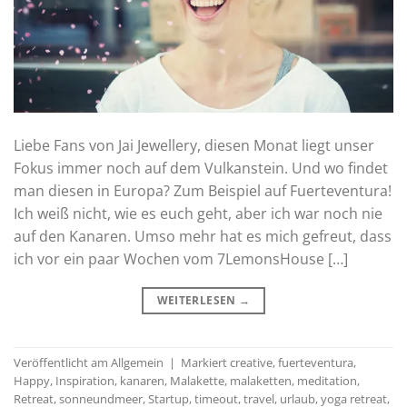
Liebe Fans von Jai Jewellery, diesen Monat liegt unser
Fokus immer noch auf dem Vulkanstein. Und wo findet
man diesen in Europa? Zum Beispiel auf Fuerteventura!
Ich weiß nicht, wie es euch geht, aber ich war noch nie
auf den Kanaren. Umso mehr hat es mich gefreut, dass
ich vor ein paar Wochen vom 7LemonsHouse […]
WEITERLESEN
→
Veröffentlicht am
Allgemein
|
Markiert
creative
,
fuerteventura
,
Happy
,
Inspiration
,
kanaren
,
Malakette
,
malaketten
,
meditation
,
Retreat
,
sonneundmeer
,
Startup
,
timeout
,
travel
,
urlaub
,
yoga retreat
,