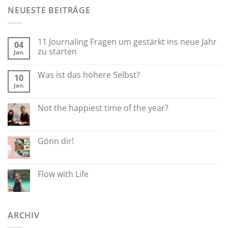
NEUESTE BEITRÄGE
11 Journaling Fragen um gestärkt ins neue Jahr
04
zu starten
Jan.
Was ist das höhere Selbst?
10
Jan.
Not the happiest time of the year?
Gönn dir!
Flow with Life
ARCHIV