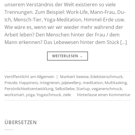
unserem Verständnis der Welt existieren so viele
Trennungen. Zum Beispiel: Work-Life, Mann-Frau, Du-
Ich, Mensch-Tier, Yoga-Meditation, Himmel-Erde usw.
Wie wäre es, wenn wir wir wieder mehr während der
Arbeit leben? Den Menschen hinter der Frau / dem
Mann erkennen? Das Lebewesen hinter dem Stück […]
WEITERLESEN
→
Veröffentlicht am
Allgemein
|
Markiert
bewise
,
Edelsteinschmuck
,
Freude
,
Happiness
,
Integrieren
,
JaiJewellery
,
meditation
,
Multitasking
,
Persönlichkeitsentwicklung
,
Selbstliebe
,
Startup
,
veganerschmuck
,
worksmart
,
yoga
,
Yogaschmuck
,
ziele
Hinterlasse einen Kommentar
ÜBERSETZEN