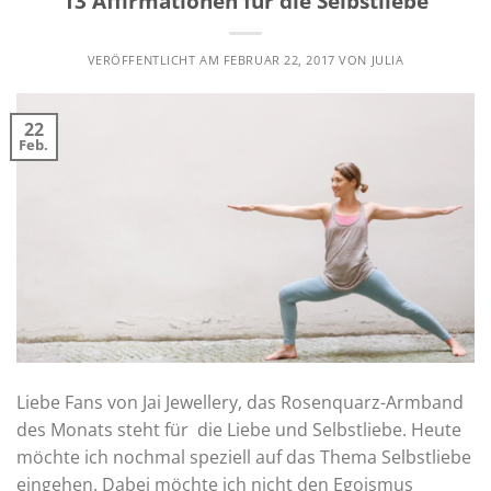
13 Affirmationen für die Selbstliebe
VERÖFFENTLICHT AM
FEBRUAR 22, 2017
VON
JULIA
22
Feb.
Liebe Fans von Jai Jewellery, das Rosenquarz-Armband
des Monats steht für die Liebe und Selbstliebe. Heute
möchte ich nochmal speziell auf das Thema Selbstliebe
eingehen. Dabei möchte ich nicht den Egoismus