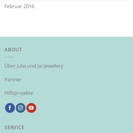
Februar 2016
ABOUT
Über Julia und Jai Jewellery
Partner
Hilfsprojekte
SERVICE