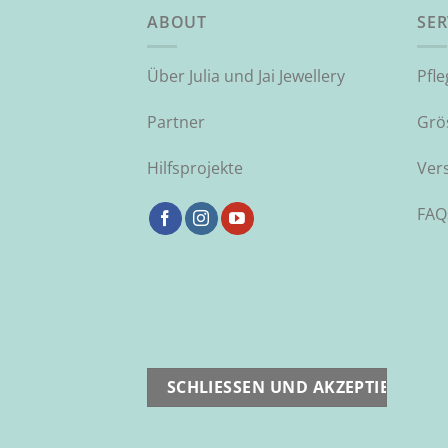
ABOUT
SER
Über Julia und Jai Jewellery
Pfl
Partner
Grö
Hilfsprojekte
Ver
FAQ