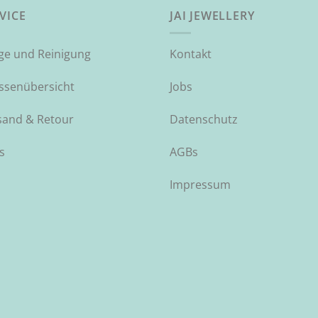
VICE
JAI JEWELLERY
ege und Reinigung
Kontakt
ssenübersicht
Jobs
sand & Retour
Datenschutz
s
AGBs
Impressum