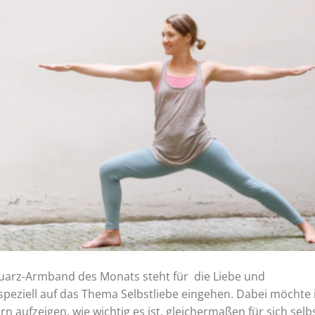
nquarz-Armband des Monats steht für die Liebe und
speziell auf das Thema Selbstliebe eingehen. Dabei möchte 
 aufzeigen, wie wichtig es ist, gleichermaßen für sich selb