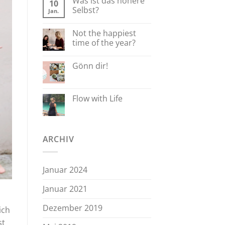
Was ist das höhere
10
Selbst?
Jan.
Not the happiest
time of the year?
Gönn dir!
Flow with Life
ARCHIV
Januar 2024
Januar 2021
Dezember 2019
ich
st