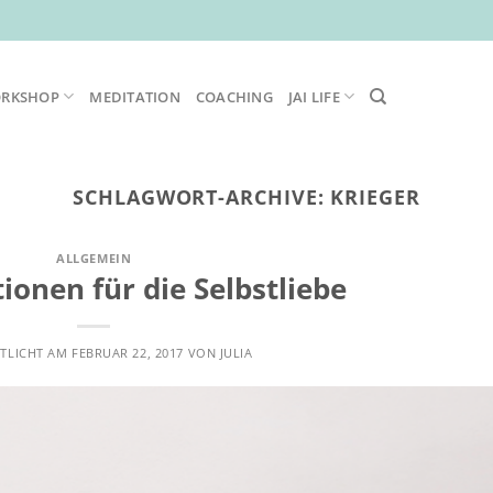
ORKSHOP
MEDITATION
COACHING
JAI LIFE
SCHLAGWORT-ARCHIVE:
KRIEGER
ALLGEMEIN
ionen für die Selbstliebe
TLICHT AM
FEBRUAR 22, 2017
VON
JULIA