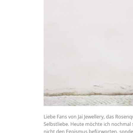
Liebe Fans von Jai Jewellery, das Rose
Selbstliebe. Heute möchte ich nochmal 
nicht den Egoismus befürworten, sondern