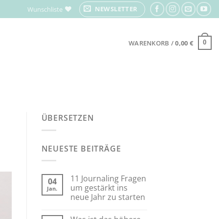
NEWSLETTER
Wunschliste
WARENKORB /
0,00
€
0
ÜBERSETZEN
NEUESTE BEITRÄGE
11 Journaling Fragen
04
um gestärkt ins
Jan.
neue Jahr zu starten