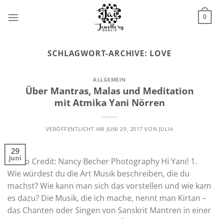
Zum
Inhalt
0
springen
SCHLAGWORT-ARCHIVE:
LOVE
ALLGEMEIN
Über Mantras, Malas und Meditation
mit Atmika Yani Nörren
VERÖFFENTLICHT AM
JUNI 29, 2017
VON
JULIA
29
Juni
Photo Credit: Nancy Becher Photography Hi Yani! 1.
Wie würdest du die Art Musik beschreiben, die du
machst? Wie kann man sich das vorstellen und wie kam
es dazu? Die Musik, die ich mache, nennt man Kirtan –
das Chanten oder Singen von Sanskrit Mantren in einer