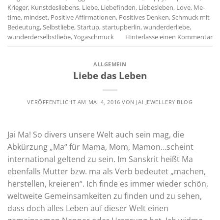
Krieger
,
Kunstdesliebens
,
Liebe
,
Liebefinden
,
Liebesleben
,
Love
,
Me-
time
,
mindset
,
Positive Affirmationen
,
Positives Denken
,
Schmuck mit
Bedeutung
,
Selbstliebe
,
Startup
,
startupberlin
,
wunderderliebe
,
wunderderselbstliebe
,
Yogaschmuck
Hinterlasse einen Kommentar
ALLGEMEIN
Liebe das Leben
VERÖFFENTLICHT AM
MAI 4, 2016
VON
JAI JEWELLERY BLOG
Jai Ma! So divers unsere Welt auch sein mag, die
Abkürzung „Ma“ für Mama, Mom, Mamon…scheint
international geltend zu sein. Im Sanskrit heißt Ma
ebenfalls Mutter bzw. ma als Verb bedeutet „machen,
herstellen, kreieren“. Ich finde es immer wieder schön,
weltweite Gemeinsamkeiten zu finden und zu sehen,
dass doch alles Leben auf dieser Welt einen