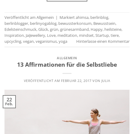
Veröffentlicht am
Allgemein
|
Markiert
ahimsa
,
berlinblog
,
berlinblogger
,
berlinyogablog
,
bewussterkonsum
,
Bewusstsein
,
Edelsteinschmuck
,
Glück
,
grün
,
grünesarmband
,
Happy
,
heilsteine
,
Inspiration
,
JaiJewellery
,
Love
,
meditation
,
mindset
,
Startup
,
tiere
,
upcycling
,
vegan
,
veganismus
,
yoga
Hinterlasse einen Kommentar
ALLGEMEIN
13 Affirmationen für die Selbstliebe
VERÖFFENTLICHT AM
FEBRUAR 22, 2017
VON
JULIA
22
Feb.