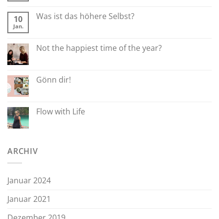
Was ist das höhere Selbst?
10
Jan.
Not the happiest time of the year?
Gönn dir!
Flow with Life
ARCHIV
Januar 2024
Januar 2021
Dezember 2019