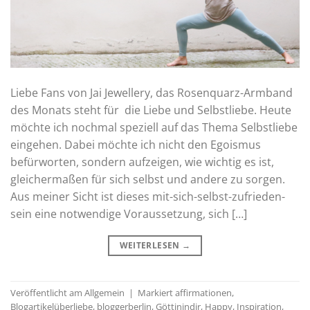
Liebe Fans von Jai Jewellery, das Rosenquarz-Armband
des Monats steht für die Liebe und Selbstliebe. Heute
möchte ich nochmal speziell auf das Thema Selbstliebe
eingehen. Dabei möchte ich nicht den Egoismus
befürworten, sondern aufzeigen, wie wichtig es ist,
gleichermaßen für sich selbst und andere zu sorgen.
Aus meiner Sicht ist dieses mit-sich-selbst-zufrieden-
sein eine notwendige Voraussetzung, sich […]
WEITERLESEN
→
Veröffentlicht am
Allgemein
|
Markiert
affirmationen
,
Blogartikelüberliebe
,
bloggerberlin
,
Göttinindir
,
Happy
,
Inspiration
,