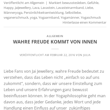
Veröffentlicht am
Allgemein
|
Markiert
bewusstesleben
,
Gefühle
,
Happy
,
JaiJewellery
,
Lava
,
Lavastein
,
Lavasteinarmband
,
Liebe
,
Männeryoga
,
Persönlichkeitsentwicklung
,
Selbstliebe
,
veganerschmuck
,
yoga
,
Yogaarmband
,
Yogamänner
,
Yogaschmuck
Hinterlasse einen Kommentar
ALLGEMEIN
WAHRE FREUDE KOMMT VON INNEN
VERÖFFENTLICHT AM
FEBRUAR 22, 2016
VON
JULIA
Liebe Fans von Jai Jewellery, wahre Freude bedeutet zu
verstehen, dass das Leben nicht „einfach so auf uns
zukommt“, sondern, dass wir unsere Einstellung zum
Leben und unsere Erfahrungen ganz bewusst
beeinflussen können. In der Yogaphilosophie geht man
davon aus, dass jeder Gedanke, jedes Wort und jede
Handlung einen Einfluss auf unser zukünftiges