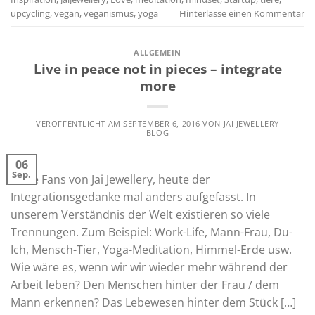
upcycling
,
vegan
,
veganismus
,
yoga
Hinterlasse einen Kommentar
ALLGEMEIN
Live in peace not in pieces – integrate
more
VERÖFFENTLICHT AM
SEPTEMBER 6, 2016
VON
JAI JEWELLERY
BLOG
06
Sep.
Liebe Fans von Jai Jewellery, heute der
Integrationsgedanke mal anders aufgefasst. In
unserem Verständnis der Welt existieren so viele
Trennungen. Zum Beispiel: Work-Life, Mann-Frau, Du-
Ich, Mensch-Tier, Yoga-Meditation, Himmel-Erde usw.
Wie wäre es, wenn wir wir wieder mehr während der
Arbeit leben? Den Menschen hinter der Frau / dem
Mann erkennen? Das Lebewesen hinter dem Stück […]