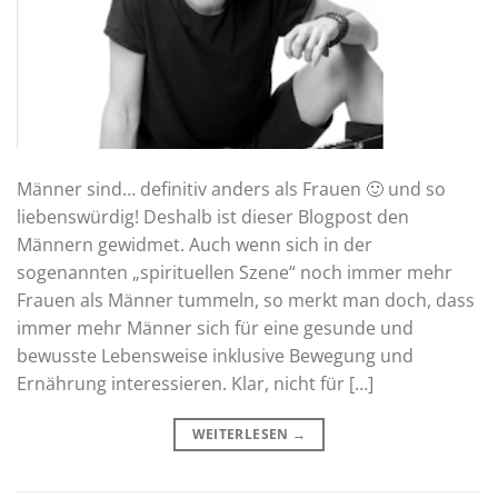
Männer sind… definitiv anders als Frauen 🙂 und so
liebenswürdig! Deshalb ist dieser Blogpost den
Männern gewidmet. Auch wenn sich in der
sogenannten „spirituellen Szene“ noch immer mehr
Frauen als Männer tummeln, so merkt man doch, dass
immer mehr Männer sich für eine gesunde und
bewusste Lebensweise inklusive Bewegung und
Ernährung interessieren. Klar, nicht für […]
WEITERLESEN
→