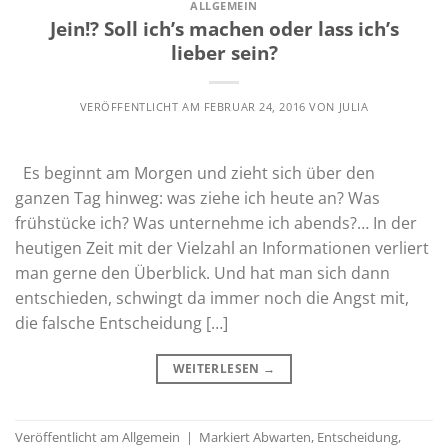
ALLGEMEIN
Jein!? Soll ich’s machen oder lass ich’s
lieber sein?
VERÖFFENTLICHT AM
FEBRUAR 24, 2016
VON
JULIA
Es beginnt am Morgen und zieht sich über den
ganzen Tag hinweg: was ziehe ich heute an? Was
frühstücke ich? Was unternehme ich abends?… In der
heutigen Zeit mit der Vielzahl an Informationen verliert
man gerne den Überblick. Und hat man sich dann
entschieden, schwingt da immer noch die Angst mit,
die falsche Entscheidung […]
WEITERLESEN
→
Veröffentlicht am
Allgemein
|
Markiert
Abwarten
,
Entscheidung
,