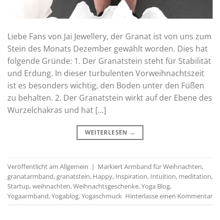
Liebe Fans von Jai Jewellery, der Granat ist von uns zum
Stein des Monats Dezember gewählt worden. Dies hat
folgende Gründe: 1. Der Granatstein steht für Stabilität
und Erdung. In dieser turbulenten Vorweihnachtszeit
ist es besonders wichtig, den Boden unter den Füßen
zu behalten. 2. Der Granatstein wirkt auf der Ebene des
Wurzelchakras und hat […]
WEITERLESEN
→
Veröffentlicht am
Allgemein
|
Markiert
Armband für Weihnachten
,
granatarmband
,
granatstein
,
Happy
,
Inspiration
,
Intuition
,
meditation
,
Startup
,
weihnachten
,
Weihnachtsgeschenke
,
Yoga Blog
,
Yogaarmband
,
Yogablog
,
Yogaschmuck
Hinterlasse einen Kommentar