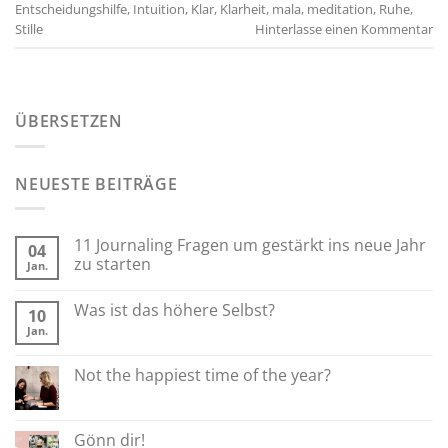
Entscheidungshilfe
,
Intuition
,
Klar
,
Klarheit
,
mala
,
meditation
,
Ruhe
,
Stille
Hinterlasse einen Kommentar
ÜBERSETZEN
NEUESTE BEITRÄGE
11 Journaling Fragen um gestärkt ins neue Jahr
04
zu starten
Jan.
Was ist das höhere Selbst?
10
Jan.
Not the happiest time of the year?
Gönn dir!