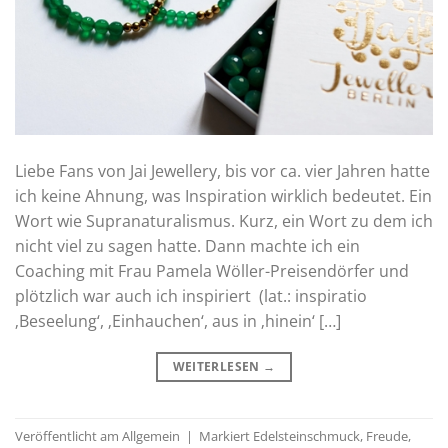
Liebe Fans von Jai Jewellery, bis vor ca. vier Jahren hatte
ich keine Ahnung, was Inspiration wirklich bedeutet. Ein
Wort wie Supranaturalismus. Kurz, ein Wort zu dem ich
nicht viel zu sagen hatte. Dann machte ich ein
Coaching mit Frau Pamela Wöller-Preisendörfer und
plötzlich war auch ich inspiriert (lat.: inspiratio
‚Beseelung‘, ‚Einhauchen‘, aus in ‚hinein‘ […]
WEITERLESEN
→
Veröffentlicht am
Allgemein
|
Markiert
Edelsteinschmuck
,
Freude
,