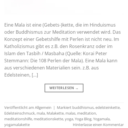
Eine Mala ist eine (Gebets-)kette, die im Hinduismus
oder Buddhismus zur Meditation verwendet wird. Das
Konzept einer Gebetshilfe mit Perlen ist nicht neu. Im
Katholizismus gibt es z.B. den Rosenkranz oder im
Islam den Tasbih / Masbaha (Quelle: Korai Peter
Stemmann: Die 108 Perlen der Mala). Eine Mala kann
aus verschiedenen Materialien sein. z.B. aus
Edelsteinen, […]
WEITERLESEN
→
Veröffentlicht am
Allgemein
|
Markiert
buddhismus
,
edelsteinkette
,
Edelsteinschmuck
,
mala
,
Malakette
,
malas
,
meditation
,
meditationshilfe
,
meditationskette
,
yoga
,
Yoga Blog
,
Yogamala
,
yogamalakette
Hinterlasse einen Kommentar