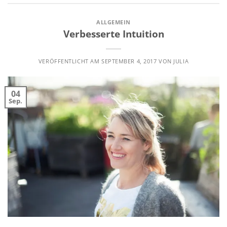
ALLGEMEIN
Verbesserte Intuition
VERÖFFENTLICHT AM
SEPTEMBER 4, 2017
VON
JULIA
04
Sep.