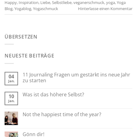
Happy
,
Inspiration
,
Liebe
,
Selbstliebe
,
veganerschmuck
,
yoga
,
Yoga
Blog
,
Yogablog
,
Yogaschmuck
Hinterlasse einen Kommentar
ÜBERSETZEN
NEUESTE BEITRÄGE
11 Journaling Fragen um gestärkt ins neue Jahr
04
zu starten
Jan.
Was ist das höhere Selbst?
10
Jan.
Not the happiest time of the year?
Gönn dir!