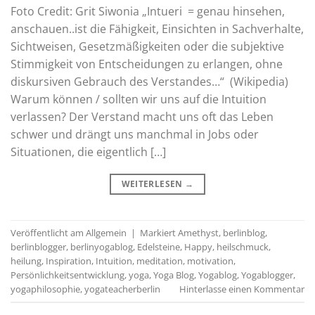
Foto Credit: Grit Siwonia „Intueri = genau hinsehen,
anschauen..ist die Fähigkeit, Einsichten in Sachverhalte,
Sichtweisen, Gesetzmäßigkeiten oder die subjektive
Stimmigkeit von Entscheidungen zu erlangen, ohne
diskursiven Gebrauch des Verstandes…“ (Wikipedia)
Warum können / sollten wir uns auf die Intuition
verlassen? Der Verstand macht uns oft das Leben
schwer und drängt uns manchmal in Jobs oder
Situationen, die eigentlich […]
WEITERLESEN
→
Veröffentlicht am
Allgemein
|
Markiert
Amethyst
,
berlinblog
,
berlinblogger
,
berlinyogablog
,
Edelsteine
,
Happy
,
heilschmuck
,
heilung
,
Inspiration
,
Intuition
,
meditation
,
motivation
,
Persönlichkeitsentwicklung
,
yoga
,
Yoga Blog
,
Yogablog
,
Yogablogger
,
yogaphilosophie
,
yogateacherberlin
Hinterlasse einen Kommentar