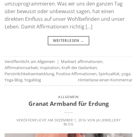
umzuprogrammieren. Was wir uns den ganzen Tag
über bewusst oder unbewusst sagen, hat einen
direkten Einfluss auf unser Wohlbefinden und unser
Leben. Damit Affirmationen richtig […]
WEITERLESEN
→
Veröffentlicht am
Allgemein
|
Markiert
affirmationen
,
Affirmationsarbeit
,
Inspiration
,
Kraft der Gedanken
,
Persönlichkeitsentwicklung
,
Positive Affirmationen
,
Spiritualität
,
yoga
,
Yoga Blog
,
Yogablog
Hinterlasse einen Kommentar
ALLGEMEIN
Granat Armband für Erdung
VERÖFFENTLICHT AM
DEZEMBER 1, 2016
VON
JAI JEWELLERY
BLOG