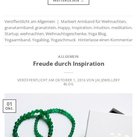
WEITERLESEN
→
Veröffentlicht am
Allgemein
|
Markiert
Armband für Weihnachten
,
granatarmband
,
granatstein
,
Happy
,
Inspiration
,
Intuition
,
meditation
,
Startup
,
weihnachten
,
Weihnachtsgeschenke
,
Yoga Blog
,
Yogaarmband
,
Yogablog
,
Yogaschmuck
Hinterlasse einen Kommentar
ALLGEMEIN
Freude durch Inspiration
VERÖFFENTLICHT AM
OKTOBER 1, 2016
VON
JAI JEWELLERY
BLOG
01
Okt.