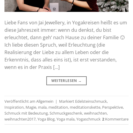
Liebe Fans von Jai Jewellery, in Yogakreisen heißt es um
diese Jahreszeit immer: wenn du denkst, du bist
erleuchtet, dann geh‘ nach Hause zu deiner Familie 🙂
Ich liebe diesen Spruch, weil Erleuchtung (die
Realisierung der Liebe zu allem Leben oder die
Erkenntnis, dass alles eins ist), ist erst verstanden,
wenn es in der Praxis […]
WEITERLESEN
→
Veröffentlicht am
Allgemein
|
Markiert
Edelsteinschmuck
,
Inspiration
,
Magie
,
mala
,
meditation
,
meditationskette
,
Perspektive
,
Schmuck mit Bedeutung
,
Schmuckgeschenk
,
weihnachten
,
weihnachten2017
,
Yoga Blog
,
Yoga mala
,
Yogaschmuck
2
Kommentare