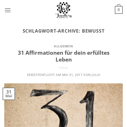
Zum
Inhalt
0
springen
SCHLAGWORT-ARCHIVE:
BEWUSST
ALLGEMEIN
31 Affirmationen für dein erfülltes
Leben
VERÖFFENTLICHT AM
MAI 31, 2017
VON
JULIA
31
Mai