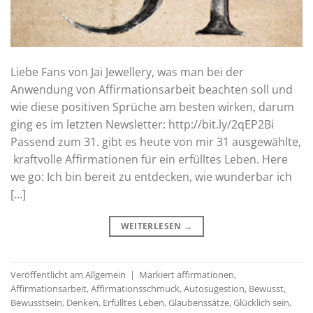
Liebe Fans von Jai Jewellery, was man bei der
Anwendung von Affirmationsarbeit beachten soll und
wie diese positiven Sprüche am besten wirken, darum
ging es im letzten Newsletter: http://bit.ly/2qEP2Bi
Passend zum 31. gibt es heute von mir 31 ausgewählte,
kraftvolle Affirmationen für ein erfülltes Leben. Here
we go: Ich bin bereit zu entdecken, wie wunderbar ich
[…]
WEITERLESEN
→
Veröffentlicht am
Allgemein
|
Markiert
affirmationen
,
Affirmationsarbeit
,
Affirmationsschmuck
,
Autosugestion
,
Bewusst
,
Bewusstsein
,
Denken
,
Erfülltes Leben
,
Glaubenssätze
,
Glücklich sein
,