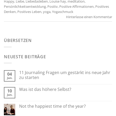
Happy
,
Liebe
,
Liebedasleben
,
Louise hay
,
meditation
,
Persönlichkeitsentwicklung
,
Positiv
,
Positive Affirmationen
,
Positives
Denken
,
Positives Leben
,
yoga
,
Yogaschmuck
Hinterlasse einen Kommentar
ÜBERSETZEN
NEUESTE BEITRÄGE
11 Journaling Fragen um gestärkt ins neue Jahr
04
zu starten
Jan.
Was ist das höhere Selbst?
10
Jan.
Not the happiest time of the year?