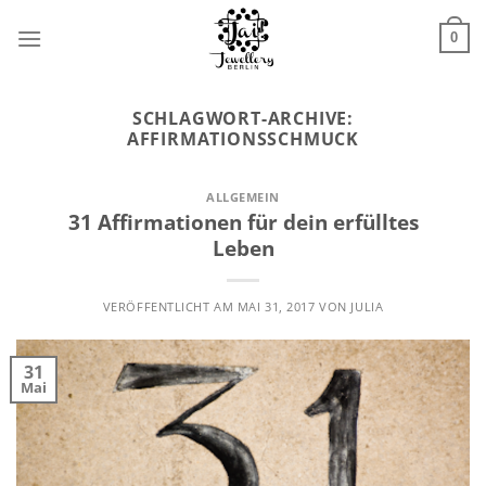
Zum
Inhalt
0
springen
SCHLAGWORT-ARCHIVE:
AFFIRMATIONSSCHMUCK
ALLGEMEIN
31 Affirmationen für dein erfülltes
Leben
VERÖFFENTLICHT AM
MAI 31, 2017
VON
JULIA
31
Mai