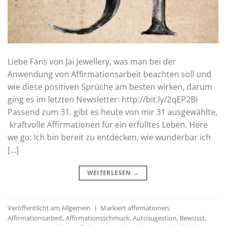
Liebe Fans von Jai Jewellery, was man bei der
Anwendung von Affirmationsarbeit beachten soll und
wie diese positiven Sprüche am besten wirken, darum
ging es im letzten Newsletter: http://bit.ly/2qEP2Bi
Passend zum 31. gibt es heute von mir 31 ausgewählte,
kraftvolle Affirmationen für ein erfülltes Leben. Here
we go: Ich bin bereit zu entdecken, wie wunderbar ich
[…]
WEITERLESEN
→
Veröffentlicht am
Allgemein
|
Markiert
affirmationen
,
Affirmationsarbeit
,
Affirmationsschmuck
,
Autosugestion
,
Bewusst
,