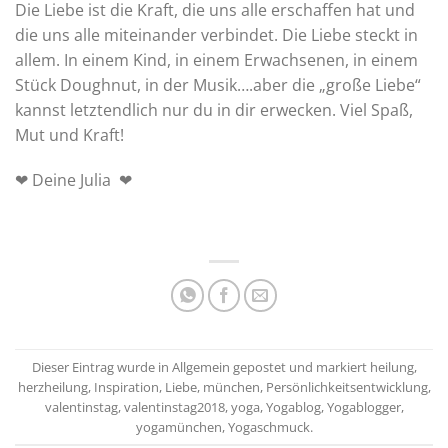
Die Liebe ist die Kraft, die uns alle erschaffen hat und
die uns alle miteinander verbindet. Die Liebe steckt in
allem. In einem Kind, in einem Erwachsenen, in einem
Stück Doughnut, in der Musik….aber die „große Liebe“
kannst letztendlich nur du in dir erwecken. Viel Spaß,
Mut und Kraft!
❤ Deine Julia ❤
Dieser Eintrag wurde in
Allgemein
gepostet und markiert
heilung
,
herzheilung
,
Inspiration
,
Liebe
,
münchen
,
Persönlichkeitsentwicklung
,
valentinstag
,
valentinstag2018
,
yoga
,
Yogablog
,
Yogablogger
,
yogamünchen
,
Yogaschmuck
.