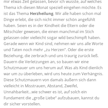
mir etwas Zeit gelassen, bevor ich wusste, auf welches
Thema ich diesen Monat speziell eingehen möchte. Es
ist das Thema
Herzheilung
. Wir alle haben schon mal
Dinge erlebt, die sich nicht immer schön angefühlt
haben. Seien es in der Kindheit die Eltern oder die
Mitschüler gewesen, die einen manchmal im Stich
gelassen oder vielleicht sogar wild beschimpft haben.
Gerade wenn wir Kind sind, nehmen wir uns alle Worte
und Taten noch mehr „zu Herzen“. Oder die erste
Beziehung, die zerbrach und uns traurig zurück ließ.
Dauern die Verletzungen an, so bauen wir eine
Schutzmauer um uns herum auf. Was als Kind dienlich
war um zu überleben, wird uns heute zum Verhängnis.
Diese Schutzmauern von damals äußern sich dann
vielleicht in Misstrauen, Abstand, Zweifel,
Unnahbarkeit…wie schwer es ist, auf solch ein
Fundament die „große Liebe“ aufzubauen, kannst du
dir sicher vorstellen.