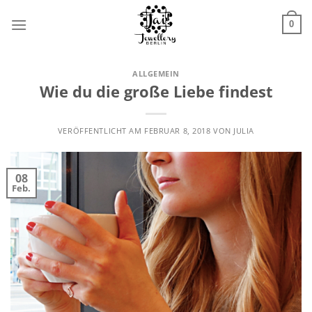
Zum
Inhalt
0
springen
ALLGEMEIN
Wie du die große Liebe findest
VERÖFFENTLICHT AM
FEBRUAR 8, 2018
VON
JULIA
08
Feb.