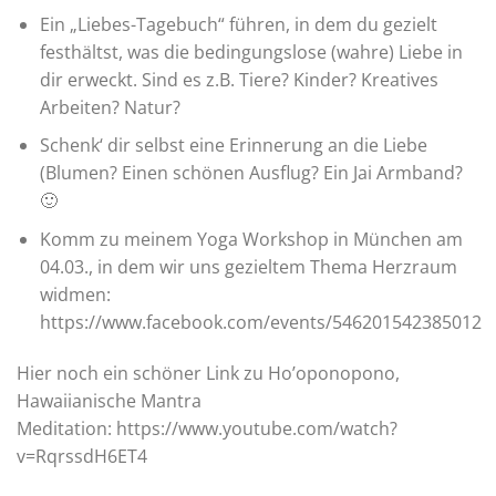
Ein „Liebes-Tagebuch“ führen, in dem du gezielt
festhältst, was die bedingungslose (wahre) Liebe in
dir erweckt. Sind es z.B. Tiere? Kinder? Kreatives
Arbeiten? Natur?
Schenk‘ dir selbst eine Erinnerung an die Liebe
(Blumen? Einen schönen Ausflug? Ein Jai Armband?
🙂
Komm zu meinem Yoga Workshop in München am
04.03., in dem wir uns gezieltem Thema Herzraum
widmen:
https://www.facebook.com/events/546201542385012
Hier noch ein schöner Link zu Ho’oponopono,
Hawaiianische Mantra
Meditation:
https://www.youtube.com/watch?
v=RqrssdH6ET4