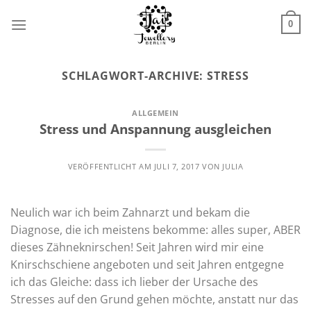
Zum
Inhalt
0
springen
SCHLAGWORT-ARCHIVE:
STRESS
ALLGEMEIN
Stress und Anspannung ausgleichen
VERÖFFENTLICHT AM
JULI 7, 2017
VON
JULIA
Neulich war ich beim Zahnarzt und bekam die
Diagnose, die ich meistens bekomme: alles super, ABER
dieses Zähneknirschen! Seit Jahren wird mir eine
Knirschschiene angeboten und seit Jahren entgegne
ich das Gleiche: dass ich lieber der Ursache des
Stresses auf den Grund gehen möchte, anstatt nur das