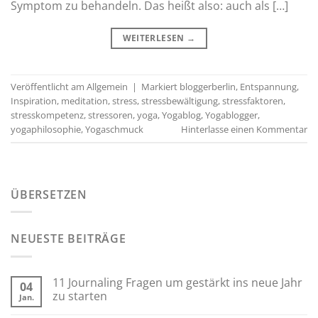
Symptom zu behandeln. Das heißt also: auch als […]
WEITERLESEN
→
Veröffentlicht am
Allgemein
|
Markiert
bloggerberlin
,
Entspannung
,
Inspiration
,
meditation
,
stress
,
stressbewältigung
,
stressfaktoren
,
stresskompetenz
,
stressoren
,
yoga
,
Yogablog
,
Yogablogger
,
yogaphilosophie
,
Yogaschmuck
Hinterlasse einen Kommentar
ÜBERSETZEN
NEUESTE BEITRÄGE
11 Journaling Fragen um gestärkt ins neue Jahr
04
zu starten
Jan.