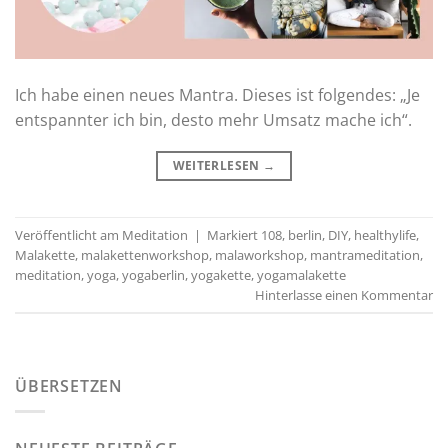
Ich habe einen neues Mantra. Dieses ist folgendes: „Je
entspannter ich bin, desto mehr Umsatz mache ich“.
WEITERLESEN
→
Veröffentlicht am
Meditation
|
Markiert
108
,
berlin
,
DIY
,
healthylife
,
Malakette
,
malakettenworkshop
,
malaworkshop
,
mantrameditation
,
meditation
,
yoga
,
yogaberlin
,
yogakette
,
yogamalakette
Hinterlasse einen Kommentar
ÜBERSETZEN