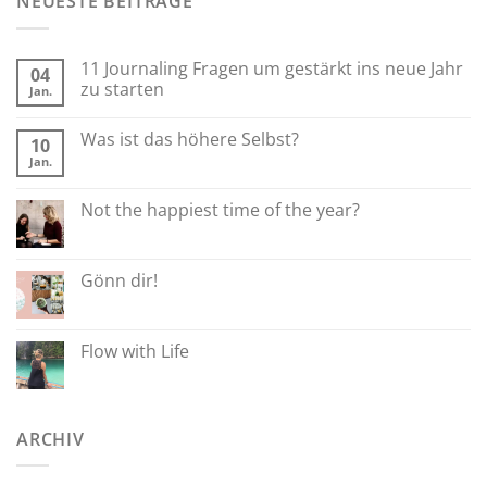
NEUESTE BEITRÄGE
11 Journaling Fragen um gestärkt ins neue Jahr
04
zu starten
Jan.
Was ist das höhere Selbst?
10
Jan.
Not the happiest time of the year?
Gönn dir!
Flow with Life
ARCHIV