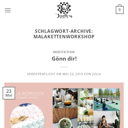
Zum
Inhalt
0
springen
SCHLAGWORT-ARCHIVE:
MALAKETTENWORKSHOP
MEDITATION
Gönn dir!
VERÖFFENTLICHT AM
MAI 23, 2019
VON
JULIA
23
Mai