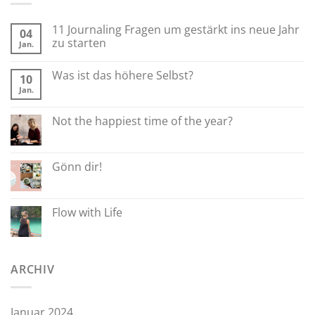
11 Journaling Fragen um gestärkt ins neue Jahr
04
zu starten
Jan.
Was ist das höhere Selbst?
10
Jan.
Not the happiest time of the year?
Gönn dir!
Flow with Life
ARCHIV
Januar 2024