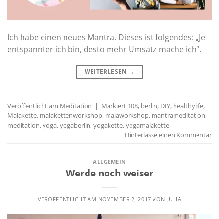
Ich habe einen neues Mantra. Dieses ist folgendes: „Je
entspannter ich bin, desto mehr Umsatz mache ich“.
WEITERLESEN
→
Veröffentlicht am
Meditation
|
Markiert
108
,
berlin
,
DIY
,
healthylife
,
Malakette
,
malakettenworkshop
,
malaworkshop
,
mantrameditation
,
meditation
,
yoga
,
yogaberlin
,
yogakette
,
yogamalakette
Hinterlasse einen Kommentar
ALLGEMEIN
Werde noch weiser
VERÖFFENTLICHT AM
NOVEMBER 2, 2017
VON
JULIA