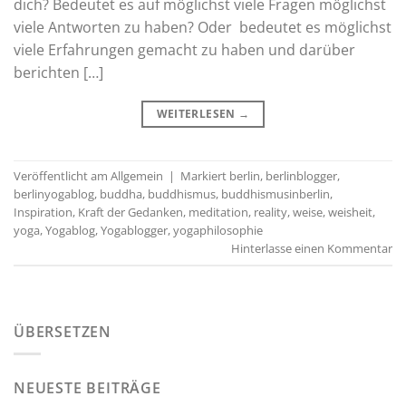
dich? Bedeutet es auf möglichst viele Fragen möglichst
viele Antworten zu haben? Oder bedeutet es möglichst
viele Erfahrungen gemacht zu haben und darüber
berichten […]
WEITERLESEN
→
Veröffentlicht am
Allgemein
|
Markiert
berlin
,
berlinblogger
,
berlinyogablog
,
buddha
,
buddhismus
,
buddhismusinberlin
,
Inspiration
,
Kraft der Gedanken
,
meditation
,
reality
,
weise
,
weisheit
,
yoga
,
Yogablog
,
Yogablogger
,
yogaphilosophie
Hinterlasse einen Kommentar
ÜBERSETZEN
NEUESTE BEITRÄGE