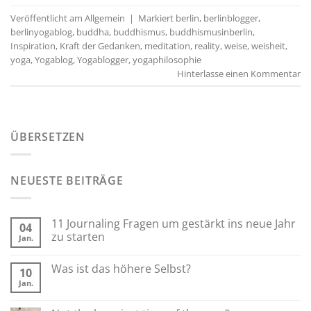
Veröffentlicht am
Allgemein
|
Markiert
berlin
,
berlinblogger
,
berlinyogablog
,
buddha
,
buddhismus
,
buddhismusinberlin
,
Inspiration
,
Kraft der Gedanken
,
meditation
,
reality
,
weise
,
weisheit
,
yoga
,
Yogablog
,
Yogablogger
,
yogaphilosophie
Hinterlasse einen Kommentar
ÜBERSETZEN
NEUESTE BEITRÄGE
11 Journaling Fragen um gestärkt ins neue Jahr
04
zu starten
Jan.
Was ist das höhere Selbst?
10
Jan.