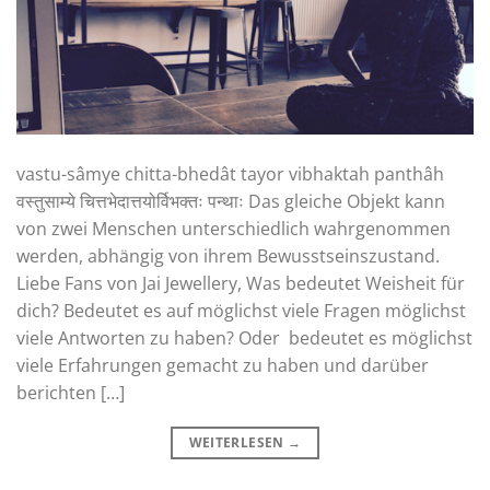
vastu-sâmye chitta-bhedât tayor vibhaktah panthâh
वस्तुसाम्ये चित्तभेदात्तयोर्विभक्तः पन्थाः Das gleiche Objekt kann
von zwei Menschen unterschiedlich wahrgenommen
werden, abhängig von ihrem Bewusstseinszustand.
Liebe Fans von Jai Jewellery, Was bedeutet Weisheit für
dich? Bedeutet es auf möglichst viele Fragen möglichst
viele Antworten zu haben? Oder bedeutet es möglichst
viele Erfahrungen gemacht zu haben und darüber
berichten […]
WEITERLESEN
→