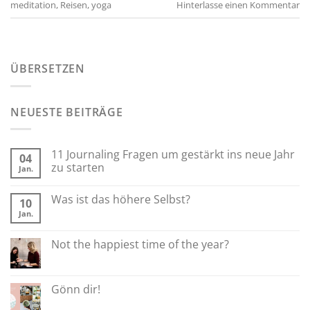
meditation
,
Reisen
,
yoga
Hinterlasse einen Kommentar
ÜBERSETZEN
NEUESTE BEITRÄGE
11 Journaling Fragen um gestärkt ins neue Jahr
04
zu starten
Jan.
Was ist das höhere Selbst?
10
Jan.
Not the happiest time of the year?
Gönn dir!