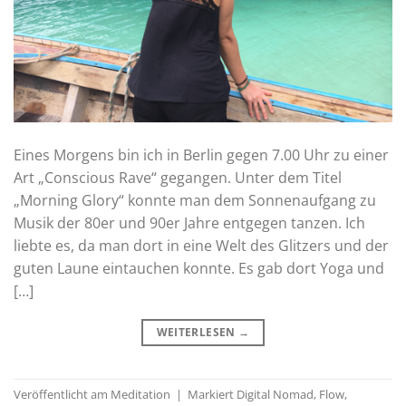
Eines Morgens bin ich in Berlin gegen 7.00 Uhr zu einer
Art „Conscious Rave“ gegangen. Unter dem Titel
„Morning Glory“ konnte man dem Sonnenaufgang zu
Musik der 80er und 90er Jahre entgegen tanzen. Ich
liebte es, da man dort in eine Welt des Glitzers und der
guten Laune eintauchen konnte. Es gab dort Yoga und
[…]
WEITERLESEN
→
Veröffentlicht am
Meditation
|
Markiert
Digital Nomad
,
Flow
,