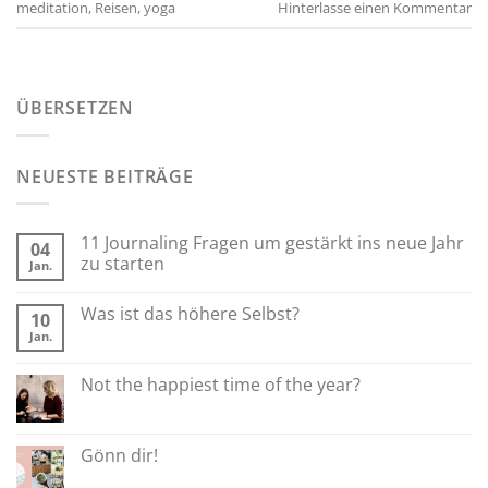
meditation
,
Reisen
,
yoga
Hinterlasse einen Kommentar
ÜBERSETZEN
NEUESTE BEITRÄGE
11 Journaling Fragen um gestärkt ins neue Jahr
04
zu starten
Jan.
Was ist das höhere Selbst?
10
Jan.
Not the happiest time of the year?
Gönn dir!