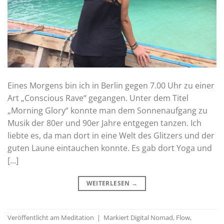
Eines Morgens bin ich in Berlin gegen 7.00 Uhr zu einer
Art „Conscious Rave“ gegangen. Unter dem Titel
„Morning Glory“ konnte man dem Sonnenaufgang zu
Musik der 80er und 90er Jahre entgegen tanzen. Ich
liebte es, da man dort in eine Welt des Glitzers und der
guten Laune eintauchen konnte. Es gab dort Yoga und
[…]
WEITERLESEN
→
Veröffentlicht am
Meditation
|
Markiert
Digital Nomad
,
Flow
,