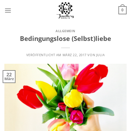
Zum
Inhalt
0
springen
ALLGEMEIN
Bedingungslose (Selbst)liebe
VERÖFFENTLICHT AM
MÄRZ 22, 2017
VON
JULIA
22
März