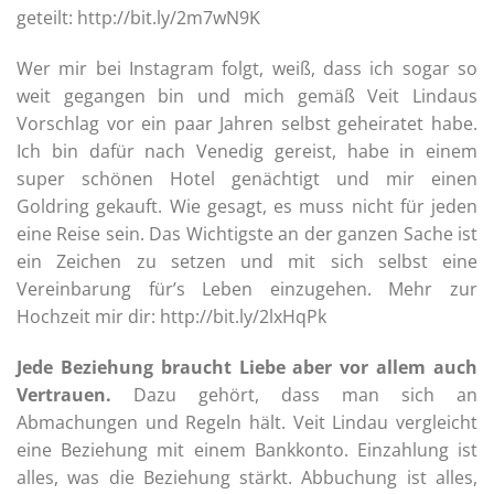
geteilt:
http://bit.ly/2m7wN9K
Wer mir bei Instagram folgt, weiß, dass ich sogar so
weit gegangen bin und mich gemäß Veit Lindaus
Vorschlag vor ein paar Jahren selbst geheiratet habe.
Ich bin dafür nach Venedig gereist, habe in einem
super schönen Hotel genächtigt und mir einen
Goldring gekauft. Wie gesagt, es muss nicht für jeden
eine Reise sein. Das Wichtigste an der ganzen Sache ist
ein Zeichen zu setzen und mit sich selbst eine
Vereinbarung für’s Leben einzugehen. Mehr zur
Hochzeit mir dir:
http://bit.ly/2lxHqPk
Jede Beziehung braucht Liebe aber vor allem auch
Vertrauen.
Dazu gehört, dass man sich an
Abmachungen und Regeln hält. Veit Lindau vergleicht
eine Beziehung mit einem Bankkonto. Einzahlung ist
alles, was die Beziehung stärkt. Abbuchung ist alles,