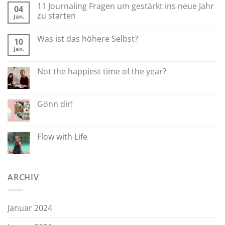
11 Journaling Fragen um gestärkt ins neue Jahr
04
zu starten
Jan.
Was ist das höhere Selbst?
10
Jan.
Not the happiest time of the year?
Gönn dir!
Flow with Life
ARCHIV
Januar 2024