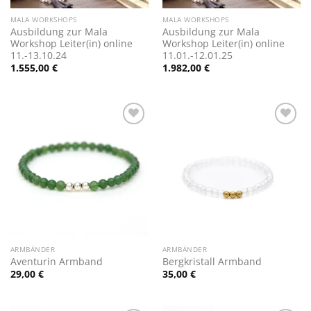
MALA WORKSHOPS
MALA WORKSHOPS
Ausbildung zur Mala
Ausbildung zur Mala
Workshop Leiter(in) online
Workshop Leiter(in) online
11.-13.10.24
11.01.-12.01.25
1.555,00
€
1.982,00
€
Zur
Zur
Wunschliste
Wunschliste
hinzufügen
hinzufügen
ARMBÄNDER
ARMBÄNDER
Aventurin Armband
Bergkristall Armband
29,00
€
35,00
€