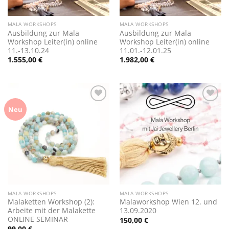
MALA WORKSHOPS
MALA WORKSHOPS
Ausbildung zur Mala
Ausbildung zur Mala
Workshop Leiter(in) online
Workshop Leiter(in) online
11.-13.10.24
11.01.-12.01.25
1.555,00
€
1.982,00
€
Zur
Zur
Neu
Wunschliste
Wunschliste
hinzufügen
hinzufügen
MALA WORKSHOPS
MALA WORKSHOPS
Malaketten Workshop (2):
Malaworkshop Wien 12. und
Arbeite mit der Malakette
13.09.2020
ONLINE SEMINAR
150,00
€
99,00
€