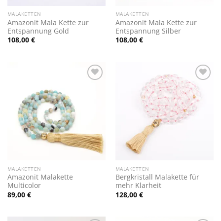
MALAKETTEN
MALAKETTEN
Amazonit Mala Kette zur
Amazonit Mala Kette zur
Entspannung Gold
Entspannung Silber
108,00
€
108,00
€
Zur
Zur
Wunschliste
Wunschliste
hinzufügen
hinzufügen
MALAKETTEN
MALAKETTEN
Amazonit Malakette
Bergkristall Malakette für
Multicolor
mehr Klarheit
89,00
€
128,00
€