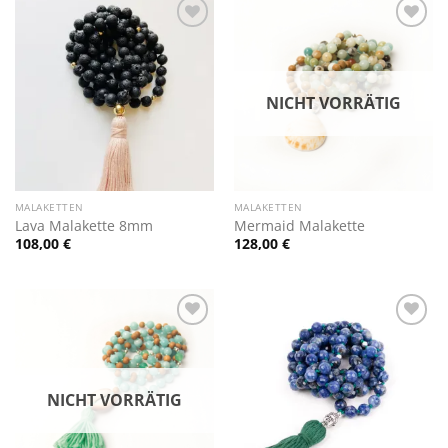
Zur
Zur
Wunschliste
Wunschliste
hinzufügen
hinzufügen
NICHT VORRÄTIG
MALAKETTEN
MALAKETTEN
Lava Malakette 8mm
Mermaid Malakette
108,00
€
128,00
€
Zur
Zur
Wunschliste
Wunschliste
hinzufügen
hinzufügen
NICHT VORRÄTIG