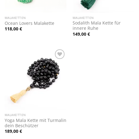
MALAKETTEN
MALAKETTEN
Sodalith Mala Kette für
Ocean Lovers Malakette
innere Ruhe
118,00
€
149,00
€
Zur
Wunschliste
hinzufügen
MALAKETTEN
Yoga Mala Kette mit Turmalin
dein Beschützer
189,00
€