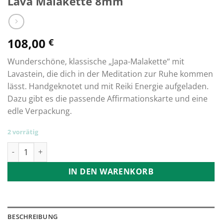
Lava Malakette 8mm
108,00
€
Wunderschöne, klassische „Japa-Malakette“ mit
Lavastein, die dich in der Meditation zur Ruhe kommen
lässt. Handgeknotet und mit Reiki Energie aufgeladen.
Dazu gibt es die passende Affirmationskarte und eine
edle Verpackung.
2 vorrätig
Lava Malakette 8mm Menge
IN DEN WARENKORB
BESCHREIBUNG