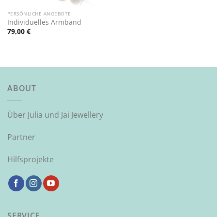
PERSÖNLICHE ANGEBOTE
Individuelles Armband
79,00
€
ABOUT
Über Julia und Jai Jewellery
Partner
Hilfsprojekte
SERVICE