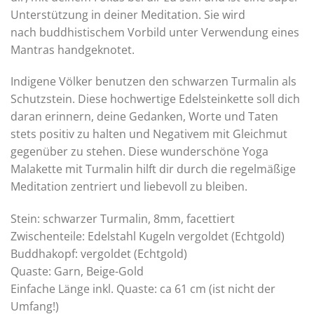
Unterstützung in deiner Meditation. Sie wird
nach buddhistischem Vorbild unter Verwendung eines
Mantras handgeknotet.
Indigene Völker benutzen den schwarzen Turmalin als
Schutzstein. Diese hochwertige Edelsteinkette soll dich
daran erinnern, deine Gedanken, Worte und Taten
stets positiv zu halten und Negativem mit Gleichmut
gegenüber zu stehen. Diese wunderschöne Yoga
Malakette mit Turmalin hilft dir durch die regelmäßige
Meditation zentriert und liebevoll zu bleiben.
Stein: schwarzer Turmalin, 8mm, facettiert
Zwischenteile: Edelstahl Kugeln vergoldet (Echtgold)
Buddhakopf: vergoldet (Echtgold)
Quaste: Garn, Beige-Gold
Einfache Länge inkl. Quaste: ca 61 cm (ist nicht der
Umfang!)