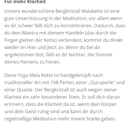
Für mehr Klarheit
Unsere wunderschöne Bergkristall Malakette ist eine
gute Unterstützung in der Meditation, vor allem wenn
es dir schwer fällt dich zu konzentrieren. Dadurch, dass
du dein Mantra mit deinem Handeln (das durch die
Finger gleiten der Kette) verbindest, kommst du direkt
wieder im Hier und Jetzt an. Wenn du bei dir
angekommen bist, fällt es dir leichter, die Stimme
deines Herzens zu hören.
Diese Yoga Mala Kette ist handgeknüpft nach
traditioneller Art mit 108 Perlen, einer „Guruperle“ und
einer Quaste. Der Bergkristall ist auch wegen seiner
Klarheit ein sehr besonderer Stein. Er soll dich daran
erinnern, dass die Klarheit da ist, wenn dein Körper
und dein Geist ruhig sind und kann dir durch
regelmäßige Meditation mehr innere Stärke geben.