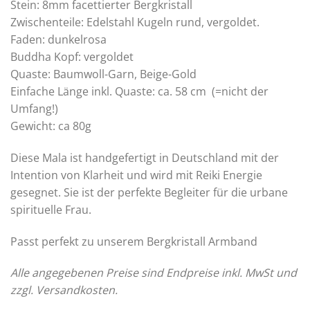
Stein: 8mm facettierter Bergkristall
Zwischenteile: Edelstahl Kugeln rund, vergoldet.
Faden: dunkelrosa
Buddha Kopf: vergoldet
Quaste: Baumwoll-Garn, Beige-Gold
Einfache Länge inkl. Quaste: ca. 58 cm (=nicht der
Umfang!)
Gewicht: ca 80g
Diese Mala ist handgefertigt in Deutschland mit der
Intention von Klarheit und wird mit Reiki Energie
gesegnet. Sie ist der perfekte Begleiter für die urbane
spirituelle Frau.
Passt perfekt zu unserem
Bergkristall Armband
Alle angegebenen Preise sind Endpreise inkl. MwSt und
zzgl. Versandkosten.