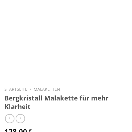
STARTSEITE
/
MALAKETTEN
Bergkristall Malakette für mehr
Klarheit
128,00
€