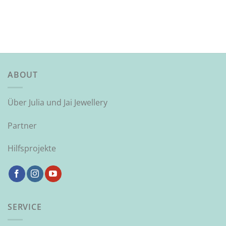
ABOUT
Über Julia und Jai Jewellery
Partner
Hilfsprojekte
SERVICE