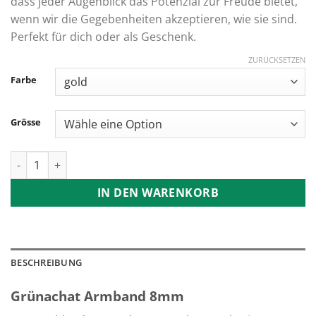
dass jeder Augenblick das Potenzial zur Freude bietet,
wenn wir die Gegebenheiten akzeptieren, wie sie sind.
Perfekt für dich oder als Geschenk.
ZURÜCKSETZEN
Farbe
Grösse
Grünachat Armband 8mm Menge
IN DEN WARENKORB
BESCHREIBUNG
Grünachat Armband 8mm