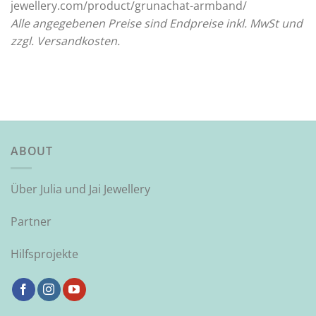
jewellery.com/product/grunachat-armband/
Alle angegebenen Preise sind Endpreise inkl. MwSt und
zzgl. Versandkosten.
ABOUT
Über Julia und Jai Jewellery
Partner
Hilfsprojekte