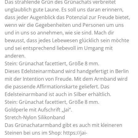
Das strahlende Grün des Grünachats verbreitet
unglaublich gute Laune. Es soll uns daran erinnern,
dass jeder Augenblick das Potenzial zur Freude bietet,
wenn wir die Gegebenheiten und Personen um uns
und in uns so annehmen, wie sie sind. Mach dir
bewusst, dass jedes Lebewesen glücklich sein möchte
und sei entsprechend liebevoll im Umgang mit
anderen.
Stein: Grünachat facettiert, Größe 8 mm.
Dieses Edelsteinarmband wird handgefertigt in Berlin
mit der Intention von Freude. Mit dem Armband wird
die passende Affirmationskarte geliefert. Das
Edelsteinarmband ist auch in Silber erhältlich.
Stein: Grünachat facettiert, Größe 8 mm.
Goldperle mit Aufschrift „Jai“.
Stretch-Nylon Silikonband
Das Grünachatarmband gibt es auch mit kleineren
Steinen bei uns im Shop:
https://jai-