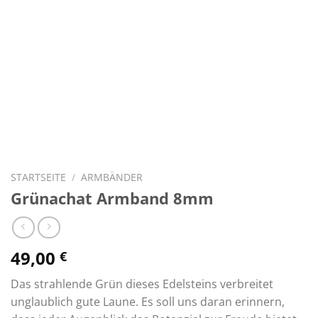
STARTSEITE
/
ARMBÄNDER
Grünachat Armband 8mm
49,00
€
Das strahlende Grün dieses Edelsteins verbreitet
unglaublich gute Laune. Es soll uns daran erinnern,