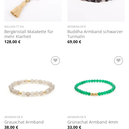
MALAKETTEN
ARMBÄNDER
Bergkristall Malakette für
Buddha Armband schwarzer
mehr Klarheit
Turmalin
128,00
€
69,00
€
Zur
Zur
Wunschliste
Wunschliste
hinzufügen
hinzufügen
ARMBÄNDER
ARMBÄNDER
Grauachat Armband
Grünachat Armband 4mm
38,00
€
33,00
€