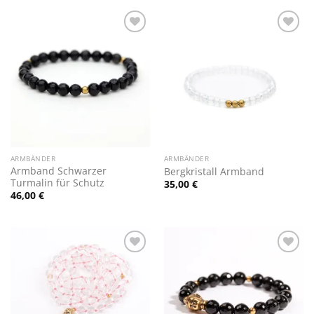
Zur
Zur
Wunschliste
Wunschliste
hinzufügen
hinzufügen
ARMBÄNDER
ARMBÄNDER
Armband Schwarzer
Bergkristall Armband
Turmalin für Schutz
35,00
€
46,00
€
Zur
Zur
Wunschliste
Wunschliste
hinzufügen
hinzufügen