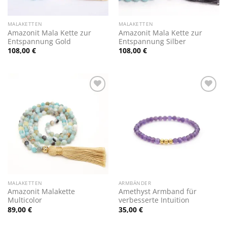
MALAKETTEN
MALAKETTEN
Amazonit Mala Kette zur
Amazonit Mala Kette zur
Entspannung Gold
Entspannung Silber
108,00
€
108,00
€
Zur
Zur
Wunschliste
Wunschliste
hinzufügen
hinzufügen
MALAKETTEN
ARMBÄNDER
Amazonit Malakette
Amethyst Armband für
Multicolor
verbesserte Intuition
89,00
€
35,00
€