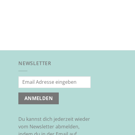
NEWSLETTER
Du kannst dich jederzeit wieder
vom Newsletter abmelden,
indem du in der Email auf