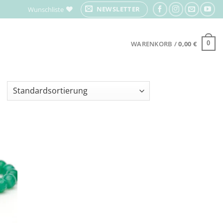
NEWSLETTER
Wunschliste
WARENKORB /
0,00
€
0
iste
gen