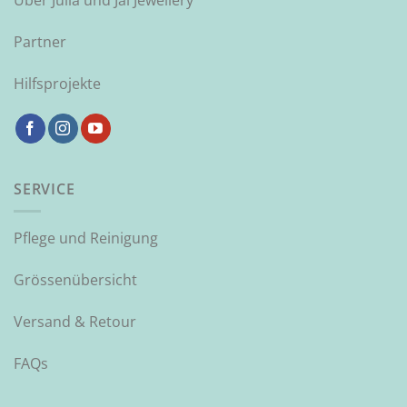
Über Julia und Jai Jewellery
Partner
Hilfsprojekte
SERVICE
Pflege und Reinigung
Grössenübersicht
Versand & Retour
FAQs