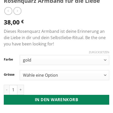
Rosenquarz Armband für die Liebe
38,00
€
Dieses Rosenquarz Armband ist deine Erinnerung an
die Liebe in dir und dein Selbstliebe-Ritual. Be the one
you have been looking for!
ZURÜCKSETZEN
Farbe
Grösse
Rosenquarz Armband für die Liebe Menge
IN DEN WARENKORB