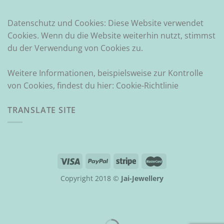
Datenschutz und Cookies: Diese Website verwendet
Cookies. Wenn du die Website weiterhin nutzt, stimmst
du der Verwendung von Cookies zu.
Weitere Informationen, beispielsweise zur Kontrolle
von Cookies, findest du hier:
Cookie-Richtlinie
TRANSLATE SITE
Copyright 2018 ©
Jai-Jewellery