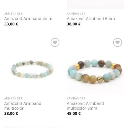
ARMBÄNDER
ARMBÄNDER
Amazonit Armband 4mm
Amazonit Armband 6mm
33,00
€
38,00
€
Zur
Zur
Wunschliste
Wunschliste
hinzufügen
hinzufügen
ARMBÄNDER
ARMBÄNDER
Amazonit Armband
Amazonit Armband
multicolor
multicolor 8mm
38,00
€
48,00
€