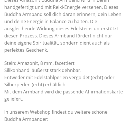
Dieses Amazonit Buddha Armband wird in Berlin
handgefertigt und mit Reiki-Energie versehen. Dieses
Buddha Armband soll dich daran erinnern, dein Leben
und deine Energie in Balance zu halten. Die
ausgleichende Wirkung dieses Edelsteins unterstützt
diesen Prozess. Dieses Armband fördert nicht nur
deine eigene Spiritualität, sondern dient auch als
perfektes Geschenk.
Stein: Amazonit, 8 mm, facettiert
Silikonband: äußerst stark dehnbar.
Entweder mit Edelstahlperlen vergoldet (echt) oder
Silberperlen (echt) erhältlich.
Mit dem Armband wird die passende Affirmationskarte
geliefert.
In unserem Webshop findest du weitere schöne
Buddha Armbänder: