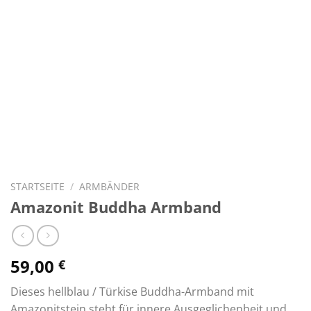
STARTSEITE
/
ARMBÄNDER
Amazonit Buddha Armband
59,00
€
Dieses hellblau / Türkise Buddha-Armband mit
Amazonitstein steht für innere Ausgeglichenheit und