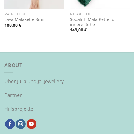
MALAKETTEN
MALAKETTEN
Sodalith Mala Kette für
Lava Malakette 8mm
innere Ruhe
108,00
€
149,00
€
ABOUT
Über Julia und Jai Jewellery
Partner
Hilfsprojekte