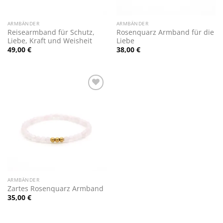
ARMBÄNDER
ARMBÄNDER
Reisearmband für Schutz,
Rosenquarz Armband für die
Liebe, Kraft und Weisheit
Liebe
49,00
€
38,00
€
Zur
Wunschliste
hinzufügen
ARMBÄNDER
Zartes Rosenquarz Armband
35,00
€