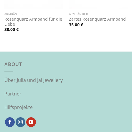
ARMBÄNDER
ARMBÄNDER
Rosenquarz Armband für die
Zartes Rosenquarz Armband
Liebe
35,00
€
38,00
€
ABOUT
Über Julia und Jai Jewellery
Partner
Hilfsprojekte